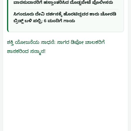
ವಾರಸುದಾರರಿಗೆ ಹಸ್ತಾಂತರಿಸಿದ ದೊಡ್ಡಪೇಟೆ ಪೊಲೀಸರು
ಸಿಗಂದೂರು ದೇವಿ ದರ್ಶನಕ್ಕೆ ಹೊರಟಿದ್ದವರ ಕಾರು ಚೋರಡಿ
ಬ್ರಿಡ್ಜ್ ಬಳಿ ಪಲ್ಟಿ; 6 ಮಂದಿಗೆ ಗಾಯ
ಶಕ್ತಿ ಯೋಜನೆಯ ಸಾಧನೆ: ಸಾಗರ ಡಿಪೋ ಚಾಲಕರಿಗೆ
ಶಾಸಕರಿಂದ ಸನ್ಮಾನ!