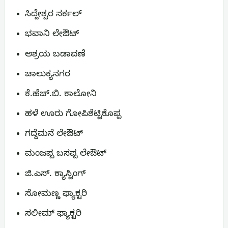
ಸಿದ್ದೇಶ್ವರ ಸರ್ಕಲ್
ಭವಾನಿ ಲೇಔಟ್
ಆಶ್ರಯ ಬಡಾವಣೆ
ಚಾಲುಕ್ಯನಗರ
ಕೆ.ಹೆಚ್.ಬಿ. ಕಾಲೋನಿ
ಹಳೆ ಊರು ಗೋಪಿಶೆಟ್ಟಿಕೊಪ್ಪ
ಗದ್ದೆಮನೆ ಲೇಔಟ್
ಮಂಜಪ್ಪ ಬಸಪ್ಪ ಲೇಔಟ್
ಜಿ.ಎಸ್. ಕ್ಯಾಸ್ಟಿಂಗ್
ಸೋಮಣ್ಣ ಫ್ಯಾಕ್ಟರಿ
ಸಲೀಮ್ ಫ್ಯಾಕ್ಟರಿ