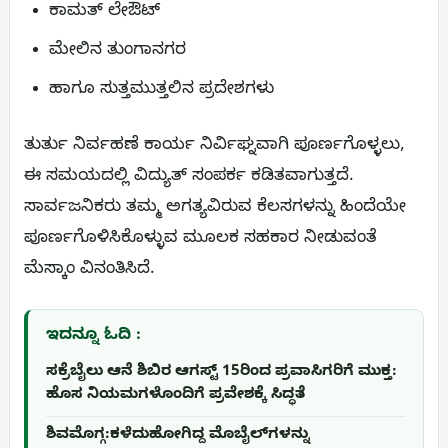
ಕಾಮತ್ ಲೇಔಟ್
ಮೇಲಿನ ತುಂಗಾನಗರ
ಹಾಗೂ ಸುತ್ತಮುತ್ತಲಿನ ಪ್ರದೇಶಗಳು
ತುರ್ತು ನಿರ್ವಹಣೆ ಕಾರ್ಯ ನಿರ್ವಿಘ್ನವಾಗಿ ಪೂರ್ಣಗೊಳ್ಳಲು,
ಈ ಸಮಯದಲ್ಲಿ ವಿದ್ಯುತ್ ಸಂಪರ್ಕ ಕಡಿತವಾಗುತ್ತದೆ.
ಸಾರ್ವಜನಿಕರು ತಮ್ಮ ಅಗತ್ಯವಿರುವ ಕೆಲಸಗಳನ್ನು ಹಿಂದೆಯೇ
ಪೂರ್ಣಗೊಳಿಸಿಕೊಳ್ಳುವ ಮೂಲಕ ಸಹಕಾರ ನೀಡುವಂತೆ
ಮೆಸ್ಕಾಂ ವಿನಂತಿಸಿದೆ.
ಇದನ್ನೂ ಓದಿ :
ಸಕ್ರೆಬೈಲು ಆನೆ ಶಿಬಿರ ಆಗಸ್ಟ್ 15ರಿಂದ ಪ್ರವಾಸಿಗರಿಗೆ ಮುಕ್ತ:
ಹೊಸ ನಿಯಮಗಳೊಂದಿಗೆ ಪ್ರವೇಶಕ್ಕೆ ಸಿದ್ಧತೆ
ಶಿವಮೊಗ್ಗ:ಕಳೆದುಹೋಗಿದ್ದ ಮೊಬೈಲ್‌ಗಳನ್ನು