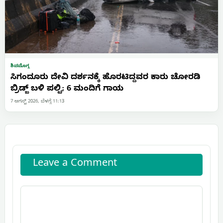
ಶಿವಮೊಗ್ಗ
ಸಿಗಂದೂರು ದೇವಿ ದರ್ಶನಕ್ಕೆ ಹೊರಟಿದ್ದವರ ಕಾರು ಚೋರಡಿ
ಬ್ರಿಡ್ಜ್ ಬಳಿ ಪಲ್ಟಿ; 6 ಮಂದಿಗೆ ಗಾಯ
7 ಆಗಸ್ಟ್ 2026, ಬೆಳಗ್ಗೆ 11:13
Leave a Comment
Comment