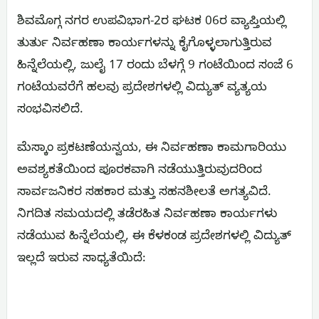
ಶಿವಮೊಗ್ಗ ನಗರ ಉಪವಿಭಾಗ-2ರ ಘಟಕ 06ರ ವ್ಯಾಪ್ತಿಯಲ್ಲಿ
ತುರ್ತು ನಿರ್ವಹಣಾ ಕಾರ್ಯಗಳನ್ನು ಕೈಗೊಳ್ಳಲಾಗುತ್ತಿರುವ
ಹಿನ್ನೆಲೆಯಲ್ಲಿ, ಜುಲೈ 17 ರಂದು ಬೆಳಗ್ಗೆ 9 ಗಂಟೆಯಿಂದ ಸಂಜೆ 6
ಗಂಟೆಯವರೆಗೆ ಹಲವು ಪ್ರದೇಶಗಳಲ್ಲಿ ವಿದ್ಯುತ್ ವ್ಯತ್ಯಯ
ಸಂಭವಿಸಲಿದೆ.
ಮೆಸ್ಕಾಂ ಪ್ರಕಟಣೆಯನ್ವಯ, ಈ ನಿರ್ವಹಣಾ ಕಾಮಗಾರಿಯು
ಅವಶ್ಯಕತೆಯಿಂದ ಪೂರಕವಾಗಿ ನಡೆಯುತ್ತಿರುವುದರಿಂದ
ಸಾರ್ವಜನಿಕರ ಸಹಕಾರ ಮತ್ತು ಸಹನಶೀಲತೆ ಅಗತ್ಯವಿದೆ.
ನಿಗದಿತ ಸಮಯದಲ್ಲಿ ತಡೆರಹಿತ ನಿರ್ವಹಣಾ ಕಾರ್ಯಗಳು
ನಡೆಯುವ ಹಿನ್ನೆಲೆಯಲ್ಲಿ, ಈ ಕೆಳಕಂಡ ಪ್ರದೇಶಗಳಲ್ಲಿ ವಿದ್ಯುತ್
ಇಲ್ಲದೆ ಇರುವ ಸಾಧ್ಯತೆಯಿದೆ: