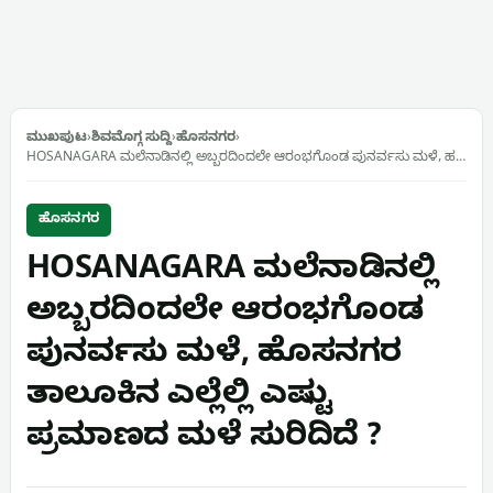
ಮುಖಪುಟ
›
ಶಿವಮೊಗ್ಗ ಸುದ್ದಿ
›
ಹೊಸನಗರ
›
HOSANAGARA ಮಲೆನಾಡಿನಲ್ಲಿ ಅಬ್ಬರದಿಂದಲೇ ಆರಂಭಗೊಂಡ ಪುನರ್ವಸು ಮಳೆ, ಹ…
ಹೊಸನಗರ
HOSANAGARA ಮಲೆನಾಡಿನಲ್ಲಿ
ಅಬ್ಬರದಿಂದಲೇ ಆರಂಭಗೊಂಡ
ಪುನರ್ವಸು ಮಳೆ, ಹೊಸನಗರ
ತಾಲೂಕಿನ ಎಲ್ಲೆಲ್ಲಿ ಎಷ್ಟು
ಪ್ರಮಾಣದ ಮಳೆ ಸುರಿದಿದೆ ?