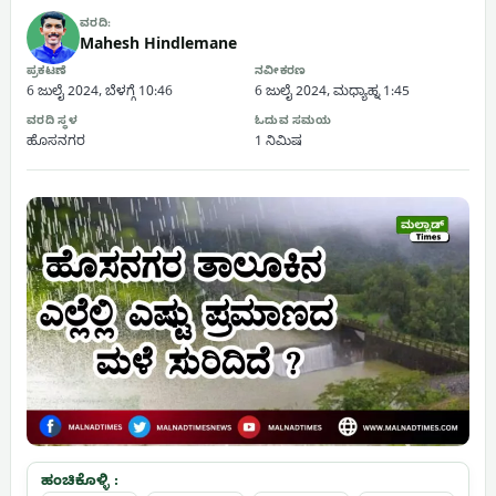
ವರದಿ:
Mahesh Hindlemane
ಪ್ರಕಟಣೆ
ನವೀಕರಣ
6 ಜುಲೈ 2024, ಬೆಳಗ್ಗೆ 10:46
6 ಜುಲೈ 2024, ಮಧ್ಯಾಹ್ನ 1:45
ವರದಿ ಸ್ಥಳ
ಓದುವ ಸಮಯ
ಹೊಸನಗರ
1 ನಿಮಿಷ
ಹಂಚಿಕೊಳ್ಳಿ :