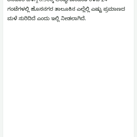
ಶನಿವಾರ ಬೆಳಗ್ಗೆ 8:30ಕ್ಕೆ ಅಂತ್ಯಗೊಂಡಂತೆ ಕಳೆದ 24
ಗಂಟೆಗಳಲ್ಲಿ ಹೊಸನಗರ ತಾಲೂಕಿನ ಎಲ್ಲೆಲ್ಲಿ ಎಷ್ಟು ಪ್ರಮಾಣದ
ಮಳೆ ಸುರಿದಿದೆ ಎಂದು ಇಲ್ಲಿ ನೀಡಲಾಗಿದೆ.