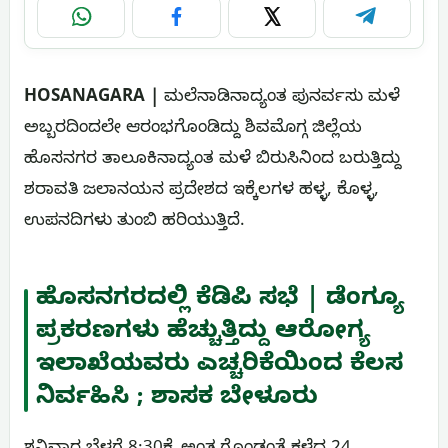
WhatsApp
Facebook
X
Telegram
HOSANAGARA |
ಮಲೆನಾಡಿನಾದ್ಯಂತ ಪುನರ್ವಸು ಮಳೆ
ಅಬ್ಬರದಿಂದಲೇ ಆರಂಭಗೊಂಡಿದ್ದು ಶಿವಮೊಗ್ಗ ಜಿಲ್ಲೆಯ
ಹೊಸನಗರ ತಾಲೂಕಿನಾದ್ಯಂತ ಮಳೆ ಬಿರುಸಿನಿಂದ ಬರುತ್ತಿದ್ದು
ಶರಾವತಿ ಜಲಾನಯನ ಪ್ರದೇಶದ ಇಕ್ಕೆಲಗಳ ಹಳ್ಳ, ಕೊಳ್ಳ,
ಉಪನದಿಗಳು ತುಂಬಿ ಹರಿಯುತ್ತಿದೆ.
ಹೊಸನಗರದಲ್ಲಿ ಕೆಡಿಪಿ ಸಭೆ | ಡೆಂಗ್ಯೂ
ಪ್ರಕರಣಗಳು ಹೆಚ್ಚುತ್ತಿದ್ದು ಆರೋಗ್ಯ
ಇಲಾಖೆಯವರು ಎಚ್ಚರಿಕೆಯಿಂದ ಕೆಲಸ
ನಿರ್ವಹಿಸಿ ; ಶಾಸಕ ಬೇಳೂರು