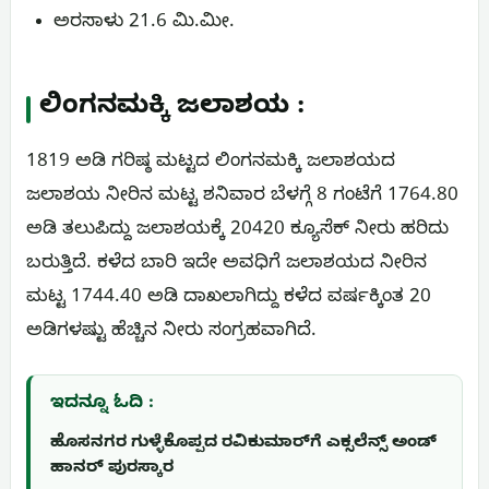
ಅರಸಾಳು 21.6 ಮಿ.ಮೀ.
ಲಿಂಗನಮಕ್ಕಿ ಜಲಾಶಯ :
1819 ಅಡಿ ಗರಿಷ್ಠ ಮಟ್ಟದ ಲಿಂಗನಮಕ್ಕಿ ಜಲಾಶಯದ
ಜಲಾಶಯ ನೀರಿನ ಮಟ್ಟ ಶನಿವಾರ ಬೆಳಗ್ಗೆ 8 ಗಂಟೆಗೆ 1764.80
ಅಡಿ ತಲುಪಿದ್ದು ಜಲಾಶಯಕ್ಕೆ 20420 ಕ್ಯೂಸೆಕ್ ನೀರು ಹರಿದು
ಬರುತ್ತಿದೆ. ಕಳೆದ ಬಾರಿ ಇದೇ ಅವಧಿಗೆ ಜಲಾಶಯದ ನೀರಿನ
ಮಟ್ಟ 1744.40 ಅಡಿ ದಾಖಲಾಗಿದ್ದು ಕಳೆದ ವರ್ಷಕ್ಕಿಂತ 20
ಅಡಿಗಳಷ್ಟು ಹೆಚ್ಚಿನ ನೀರು ಸಂಗ್ರಹವಾಗಿದೆ.
ಇದನ್ನೂ ಓದಿ :
ಹೊಸನಗರ ಗುಳ್ಳೆಕೊಪ್ಪದ ರವಿಕುಮಾರ್‌ಗೆ ಎಕ್ಸಲೆನ್ಸ್ ಅಂಡ್
ಹಾನರ್ ಪುರಸ್ಕಾರ