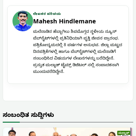
ಲೇಖಕರ ಪರಿಚಯ
Mahesh Hindlemane
ಮಲೆನಾಡಿನ ಹೆಬ್ಬಾಗಿಲು ಶಿವಮೊಗ್ಗದ ಸ್ಥಳೀಯ ನ್ಯೂಸ್
ವೆಬ್‌ಸೈಟ್‌ಗಳಲ್ಲಿ ಪ್ರತಿನಿಧಿಯಾಗಿ ವೃತ್ತಿ ಜೀವನ ಪ್ರಾರಂಭ.
ಪತ್ರಿಕೋದ್ಯಮದಲ್ಲಿ 8 ವರ್ಷಗಳ ಅನುಭವ. ಜಿಲ್ಲಾ ಮಟ್ಟದ
ದಿನಪತ್ರಿಕೆಗಳಲ್ಲಿ ಹಾಗೂ ವೆಬ್‌ಸೈಟ್‌ಗಳಲ್ಲಿ ಮಲೆನಾಡಿಗೆ
ಸಂಬಂಧಿಸಿದ ವಿಷಯಗಳ ಲೇಖನಗಳನ್ನು ಬರೆದಿದ್ದೇನೆ.
ಪ್ರಸ್ತುತ ಮಲ್ನಾಡ್ ಟೈಮ್ಸ್ ಡಿಜಿಟಲ್ ನಲ್ಲಿ ಸಂಪಾದಕನಾಗಿ
ಮುಂದುವರೆದಿದ್ದೇನೆ.
ಸಂಬಂಧಿತ ಸುದ್ದಿಗಳು