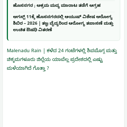
ಹೊಸನಗರ ; ಅಕ್ರಮ ಮದ್ಯ ಮಾರಾಟ ತಡೆಗೆ ಆಗ್ರಹ
ಆಗಸ್ಟ್ 11ಕ್ಕೆ ಹೊಸನಗರದಲ್ಲಿ ಆಯುಷ್ ವಿಶೇಷ ಆರೋಗ್ಯ
ಶಿಬಿರ – 2026 | ತಜ್ಞ ವೈದ್ಯರಿಂದ ಆರೋಗ್ಯ ತಪಾಸಣೆ ಮತ್ತು
ಉಚಿತ ಔಷಧಿ ವಿತರಣೆ
Malenadu Rain | ಕಳೆದ 24 ಗಂಟೆಗಳಲ್ಲಿ ಶಿವಮೊಗ್ಗ ಮತ್ತು
ಚಿಕ್ಕಮಗಳೂರು ಜಿಲ್ಲೆಯ ಯಾವೆಲ್ಲ ಪ್ರದೇಶದಲ್ಲಿ ಎಷ್ಟು
ಮಳೆಯಾಗಿದೆ ಗೊತ್ತಾ ?