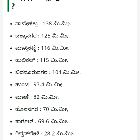
?
ಸಾವೇಹಕ್ಲು : 138 ಮಿ.ಮೀ.
ಚಕ್ರಾನಗರ : 125 ಮಿ.ಮೀ.
ಮಾಸ್ತಿಕಟ್ಟೆ : 116 ಮಿ.ಮೀ.
ಹುಲಿಕಲ್ : 115 ಮಿ.ಮೀ.
ಬಿದನೂರುನಗರ : 104 ಮಿ.ಮೀ.
ಹುಂಚ : 93.4 ಮಿ.ಮೀ.
ಮಾಣಿ : 82 ಮಿ.ಮೀ.
ಹೊಸನಗರ : 70 ಮಿ.ಮೀ,
ಕಾರ್ಗಲ್ : 69.6 ಮಿ.ಮೀ.
ರಿಪ್ಪನ್‌ಪೇಟೆ : 28.2 ಮಿ.ಮೀ.