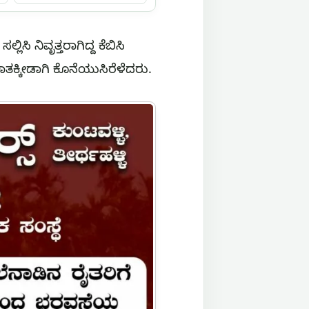
ಿಸಿ ನಿವೃತ್ತರಾಗಿದ್ದ ಕೆಬಿಸಿ
ಯಘಾತಕ್ಕೀಡಾಗಿ ಕೊನೆಯುಸಿರೆಳೆದರು.