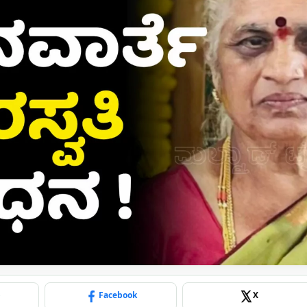
p
Facebook
X