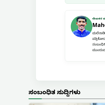
ಲೇಖಕರ 
Mah
ಮಲೆನಾಡಿನ
ಪತ್ರಿಕೋದ
ಸಂಬಂಧಿಸಿ
ಮುಂದುವರೆ
ಸಂಬಂಧಿತ ಸುದ್ದಿಗಳು