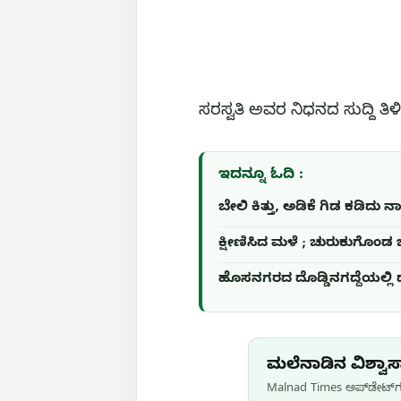
ಸರಸ್ವತಿ ಅವರ ನಿಧನದ ಸುದ್ದಿ ತ
ಇದನ್ನೂ ಓದಿ :
ಬೇಲಿ ಕಿತ್ತು, ಅಡಿಕೆ ಗಿಡ ಕಡಿದು
ಕ್ಷೀಣಿಸಿದ ಮಳೆ ; ಚುರುಕುಗೊಂಡ
ಹೊಸನಗರದ ದೊಡ್ಡಿನಗದ್ದೆಯಲ್ಲಿ ಧರ
ಮಲೆನಾಡಿನ ವಿಶ್ವಾಸಾ
Malnad Times ಅಪ್‌ಡೇಟ್‌ಗಳ