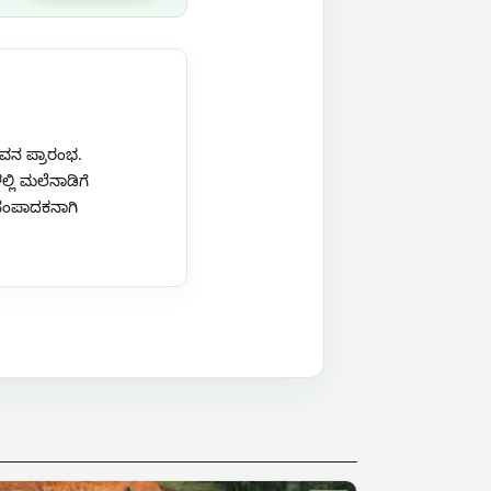
ಜೀವನ ಪ್ರಾರಂಭ.
ಲ್ಲಿ ಮಲೆನಾಡಿಗೆ
ಿ ಸಂಪಾದಕನಾಗಿ