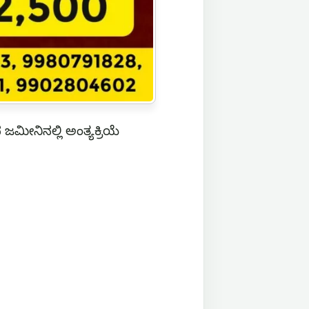
ಮೀನಿನಲ್ಲಿ ಅಂತ್ಯಕ್ರಿಯೆ