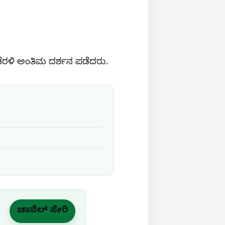
ತೆರಳಿ ಅಂತಿಮ ದರ್ಶನ ಪಡೆದರು.
ಚಾನೆಲ್ ಸೇರಿ