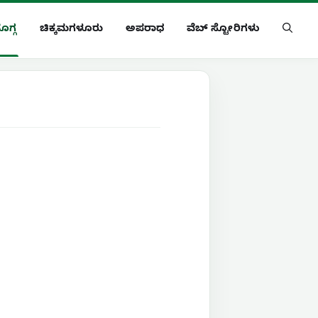
ೊಗ್ಗ
ಚಿಕ್ಕಮಗಳೂರು
ಅಪರಾಧ
ವೆಬ್ ಸ್ಟೋರಿಗಳು