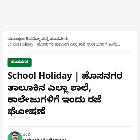
ಮುಖಪುಟ
›
ಶಿವಮೊಗ್ಗ ಸುದ್ದಿ
›
ಹೊಸನಗರ
›
School Holiday | ಹೊಸನಗರ ತಾಲೂಕಿನ ಎಲ್ಲಾ ಶಾಲೆ, ಕಾಲೇಜುಗಳಿಗೆ ಇಂದು…
ಹೊಸನಗರ
School Holiday | ಹೊಸನಗರ
ತಾಲೂಕಿನ ಎಲ್ಲಾ ಶಾಲೆ,
ಕಾಲೇಜುಗಳಿಗೆ ಇಂದು ರಜೆ
ಘೋಷಣೆ
ವರದಿ: