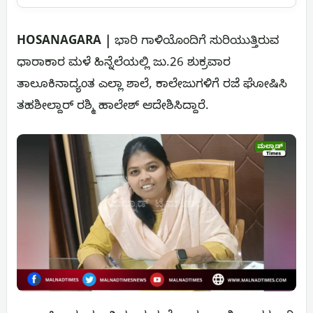
HOSANAGARA |
ಭಾರಿ ಗಾಳಿಯೊಂದಿಗೆ ಸುರಿಯುತ್ತಿರುವ
ಧಾರಾಕಾರ ಮಳೆ ಹಿನ್ನೆಲೆಯಲ್ಲಿ ಜು‌.26 ಶುಕ್ರವಾರ
ತಾಲೂಕಿನಾದ್ಯಂತ ಎಲ್ಲಾ ಶಾಲೆ, ಕಾಲೇಜುಗಳಿಗೆ ರಜೆ ಘೋಷಿಸಿ
ತಹಶೀಲ್ದಾರ್‌ ರಶ್ಮಿ ಹಾಲೇಶ್ ಆದೇಶಿಸಿದ್ದಾರೆ.