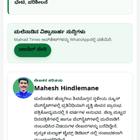
ಭೇಟಿ, ಪರಿಶೀಲನೆ
ಮಲೆನಾಡಿನ ವಿಶ್ವಾಸಾರ್ಹ ಸುದ್ದಿಗಳು
Malnad Times ಅಪ್‌ಡೇಟ್‌ಗಳನ್ನು WhatsApp‌ನಲ್ಲಿ ಪಡೆಯಿರಿ.
ಚಾನೆಲ್ ಸೇರಿ
ಲೇಖಕರ ಪರಿಚಯ
Mahesh Hindlemane
ಮಲೆನಾಡಿನ ಹೆಬ್ಬಾಗಿಲು ಶಿವಮೊಗ್ಗದ ಸ್ಥಳೀಯ ನ್ಯೂಸ್
ವೆಬ್‌ಸೈಟ್‌ಗಳಲ್ಲಿ ಪ್ರತಿನಿಧಿಯಾಗಿ ವೃತ್ತಿ ಜೀವನ ಪ್ರಾರಂಭ.
ಪತ್ರಿಕೋದ್ಯಮದಲ್ಲಿ 8 ವರ್ಷಗಳ ಅನುಭವ. ಜಿಲ್ಲಾ ಮಟ್ಟದ
ದಿನಪತ್ರಿಕೆಗಳಲ್ಲಿ ಹಾಗೂ ವೆಬ್‌ಸೈಟ್‌ಗಳಲ್ಲಿ ಮಲೆನಾಡಿಗೆ
ಸಂಬಂಧಿಸಿದ ವಿಷಯಗಳ ಲೇಖನಗಳನ್ನು ಬರೆದಿದ್ದೇನೆ.
ಪ್ರಸ್ತುತ ಮಲ್ನಾಡ್ ಟೈಮ್ಸ್ ಡಿಜಿಟಲ್ ನಲ್ಲಿ ಸಂಪಾದಕನಾಗಿ