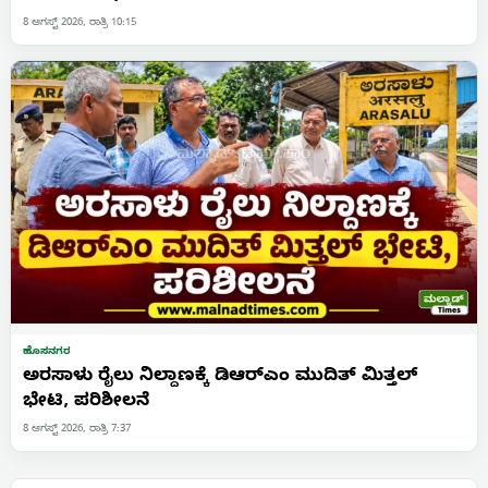
8 ಆಗಸ್ಟ್ 2026, ರಾತ್ರಿ 10:15
ಹೊಸನಗರ
ಅರಸಾಳು ರೈಲು ನಿಲ್ದಾಣಕ್ಕೆ ಡಿಆರ್‌ಎಂ ಮುದಿತ್ ಮಿತ್ತಲ್
ಭೇಟಿ, ಪರಿಶೀಲನೆ
8 ಆಗಸ್ಟ್ 2026, ರಾತ್ರಿ 7:37