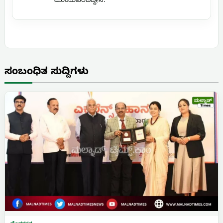
ಮುಂದುವರೆದಿದ್ದೇನೆ.
ಸಂಬಂಧಿತ ಸುದ್ದಿಗಳು