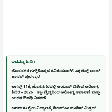
ಇದನ್ನೂ ಓದಿ :
ಹೊಸನಗರ ಗುಳ್ಳೆಕೊಪ್ಪದ ರವಿಕುಮಾರ್‌ಗೆ ಎಕ್ಸಲೆನ್ಸ್ ಅಂಡ್
ಹಾನರ್ ಪುರಸ್ಕಾರ
ಆಗಸ್ಟ್ 11ಕ್ಕೆ ಹೊಸನಗರದಲ್ಲಿ ಆಯುಷ್ ವಿಶೇಷ ಆರೋಗ್ಯ
ಶಿಬಿರ – 2026 | ತಜ್ಞ ವೈದ್ಯರಿಂದ ಆರೋಗ್ಯ ತಪಾಸಣೆ ಮತ್ತು
ಉಚಿತ ಔಷಧಿ ವಿತರಣೆ
ಅರಸಾಳು ರೈಲು ನಿಲ್ದಾಣಕ್ಕೆ ಡಿಆರ್‌ಎಂ ಮುದಿತ್ ಮಿತ್ತಲ್