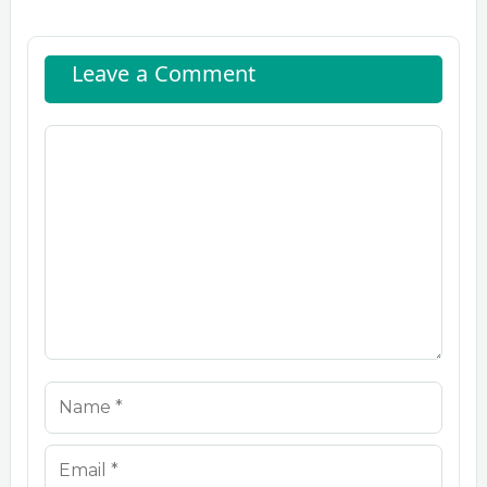
Leave a Comment
Comment
Name
Email