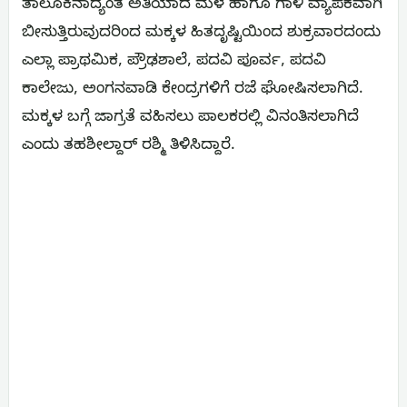
ತಾಲೂಕಿನಾದ್ಯಂತ ಅತಿಯಾದ ಮಳೆ ಹಾಗೂ ಗಾಳಿ ವ್ಯಾಪಕವಾಗಿ
ಬೀಸುತ್ತಿರುವುದರಿಂದ ಮಕ್ಕಳ ಹಿತದೃಷ್ಟಿಯಿಂದ ಶುಕ್ರವಾರದಂದು
ಎಲ್ಲಾ ಪ್ರಾಥಮಿಕ, ಪ್ರೌಢಶಾಲೆ, ಪದವಿ ಪೂರ್ವ, ಪದವಿ
ಕಾಲೇಜು, ಅಂಗನವಾಡಿ ಕೇಂದ್ರಗಳಿಗೆ ರಜೆ ಘೋಷಿಸಲಾಗಿದೆ.
ಮಕ್ಕಳ ಬಗ್ಗೆ ಜಾಗ್ರತೆ ವಹಿಸಲು ಪಾಲಕರಲ್ಲಿ ವಿನಂತಿಸಲಾಗಿದೆ
ಎಂದು ತಹಶೀಲ್ದಾರ್ ರಶ್ಮಿ ತಿಳಿಸಿದ್ದಾರೆ.