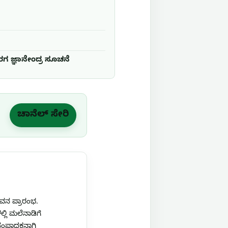
ಗ ಜ್ಞಾನೇಂದ್ರ ಸೂಚನೆ
ಚಾನೆಲ್ ಸೇರಿ
ಜೀವನ ಪ್ರಾರಂಭ.
ಲ್ಲಿ ಮಲೆನಾಡಿಗೆ
ಿ ಸಂಪಾದಕನಾಗಿ