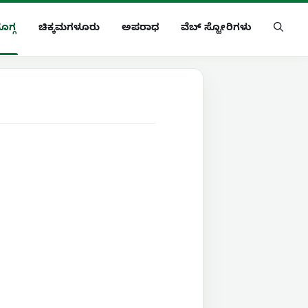
ೊಗ್ಗ
ಚಿಕ್ಕಮಗಳೂರು
ಅಪರಾಧ
ವೆಬ್ ಸ್ಟೋರಿಗಳು