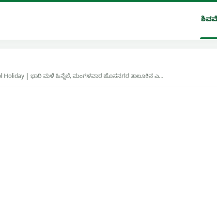
ಶಿವಮ
l Holiday | ಭಾರಿ ಮಳೆ ಹಿನ್ನೆಲೆ, ಮಂಗಳವಾರ ಹೊಸನಗರ ತಾಲೂಕಿನ ಎ…