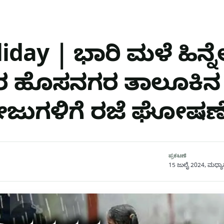
day | ಭಾರಿ ಮಳೆ ಹಿನ್ನೆಲ
ಹೊಸನಗರ ತಾಲೂಕಿನ ಎ
ೇಜುಗಳಿಗೆ ರಜೆ ಘೋಷಣ
ಪ್ರಕಟಣೆ
15 ಜುಲೈ 2024, ಮಧ್ಯಾಹ