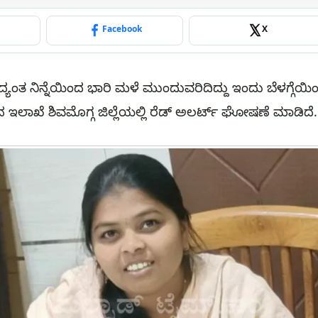
p
Facebook
X
್ಯಂತ ನಿನ್ನೆಯಿಂದ ಭಾರಿ ಮಳೆ ಮುಂದುವರಿದಿದ್ದು ಇಂದು ಬೆಳಗ್ಗ
ಇಲಾಖೆ ಶಿವಮೊಗ್ಗ ಜಿಲ್ಲೆಯಲ್ಲಿ ರೆಡ್ ಅಲರ್ಟ್ ಘೋಷಣೆ ಮಾಡಿದೆ.