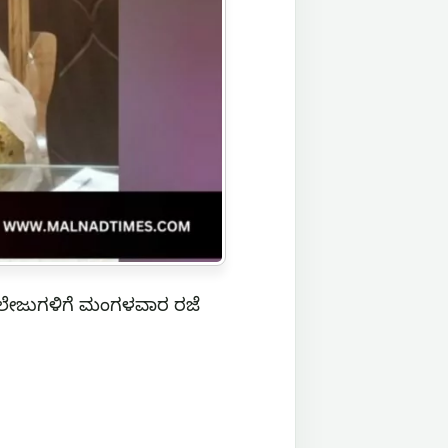
ಕಾಲೇಜುಗಳಿಗೆ ಮಂಗಳವಾರ ರಜೆ