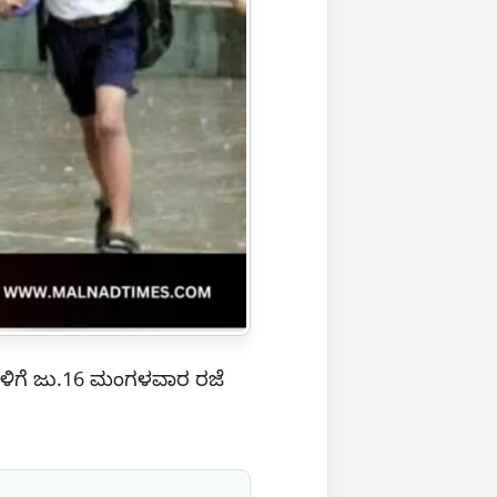
ುಗಳಿಗೆ ಜು.16 ಮಂಗಳವಾರ ರಜೆ