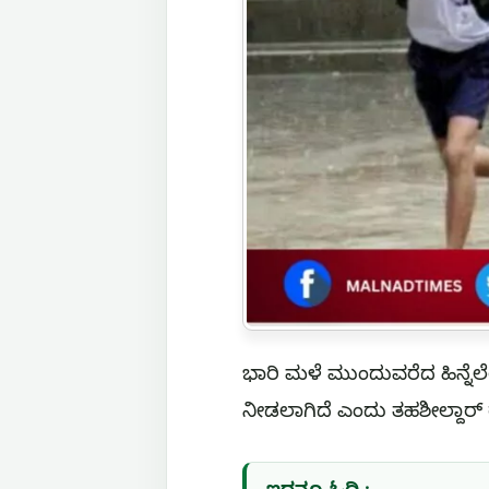
ಭಾರಿ ಮಳೆ ಮುಂದುವರೆದ ಹಿನ್ನೆಲ
ನೀಡಲಾಗಿದೆ ಎಂದು ತಹಶೀಲ್ದಾರ್‌ ರ