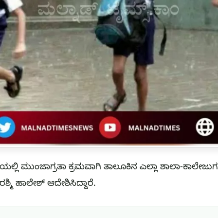
ೆಯಲ್ಲಿ ಮುಂಜಾಗ್ರತಾ ಕ್ರಮವಾಗಿ ತಾಲೂಕಿನ ಎಲ್ಲಾ ಶಾಲಾ-ಕಾಲೇಜ
ಶ್ಮಿ ಹಾಲೇಶ್ ಆದೇಶಿಸಿದ್ದಾರೆ.