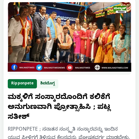
Ripponpete
ಶಿವಮೊಗ್ಗ
ಮಕ್ಕಳಿಗೆ ಸಂಸ್ಕಾರದೊಂದಿಗೆ ಕಲಿಕೆಗೆ
ಅನುಗುಣವಾಗಿ ಪ್ರೋತ್ಸಾಹಿಸಿ ; ಪಟ್ಲ
ಸತೀಶ್
RIPPONPETE ; ಸನಾತನ ಸಂಸ್ಕೃತಿ ಸಂಸ್ಕಾರವನ್ನು ಇಂದಿನ
ಯುವ ಪೀಳಿಗಗೆ ತಿಳಿಸುವ ಕೆಲಸವನ್ನು ಪೋಷಕವರ್ಗ ಮಾಡಬೇಕು.