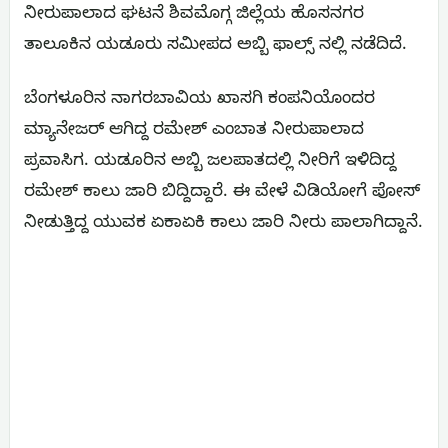
ನೀರುಪಾಲಾದ ಘಟನೆ ಶಿವಮೊಗ್ಗ ಜಿಲ್ಲೆಯ ಹೊಸನಗರ
ತಾಲೂಕಿನ ಯಡೂರು ಸಮೀಪದ ಅಬ್ಬಿ ಫಾಲ್ಸ್ ನಲ್ಲಿ ನಡೆದಿದೆ.
ಬೆಂಗಳೂರಿನ ನಾಗರಬಾವಿಯ ಖಾಸಗಿ ಕಂಪನಿಯೊಂದರ
ಮ್ಯಾನೇಜರ್ ಆಗಿದ್ದ ರಮೇಶ್ ಎಂಬಾತ ನೀರುಪಾಲಾದ
ಪ್ರವಾಸಿಗ. ಯಡೂರಿನ ಅಬ್ಬಿ ಜಲಪಾತದಲ್ಲಿ ನೀರಿಗೆ ಇಳಿದಿದ್ದ
ರಮೇಶ್‌ ಕಾಲು ಜಾರಿ ಬಿದ್ದಿದ್ದಾರೆ. ಈ ವೇಳೆ ವಿಡಿಯೋಗೆ ಪೋಸ್
ನೀಡುತ್ತಿದ್ದ ಯುವಕ ಏಕಾಏಕಿ ಕಾಲು ಜಾರಿ ನೀರು ಪಾಲಾಗಿದ್ದಾನೆ.