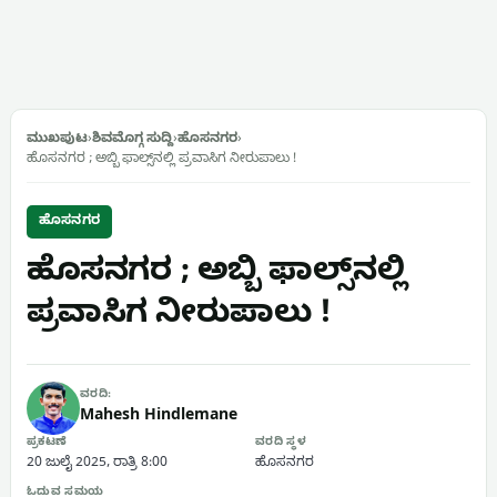
ಮುಖಪುಟ
›
ಶಿವಮೊಗ್ಗ ಸುದ್ದಿ
›
ಹೊಸನಗರ
›
ಹೊಸನಗರ ; ಅಬ್ಬಿ ಫಾಲ್ಸ್‌ನಲ್ಲಿ ಪ್ರವಾಸಿಗ ನೀರುಪಾಲು !
ಹೊಸನಗರ
ಹೊಸನಗರ ; ಅಬ್ಬಿ ಫಾಲ್ಸ್‌ನಲ್ಲಿ
ಪ್ರವಾಸಿಗ ನೀರುಪಾಲು !
ವರದಿ:
Mahesh Hindlemane
ಪ್ರಕಟಣೆ
ವರದಿ ಸ್ಥಳ
20 ಜುಲೈ 2025, ರಾತ್ರಿ 8:00
ಹೊಸನಗರ
ಓದುವ ಸಮಯ