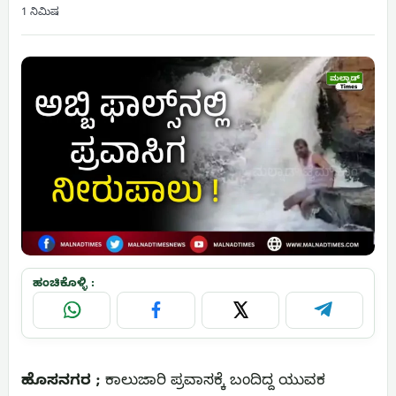
1 ನಿಮಿಷ
ಹಂಚಿಕೊಳ್ಳಿ :
WhatsApp
Facebook
X
Telegram
ಹೊಸನಗರ ;
ಕಾಲುಜಾರಿ ಪ್ರವಾಸಕ್ಕೆ ಬಂದಿದ್ದ ಯುವಕ