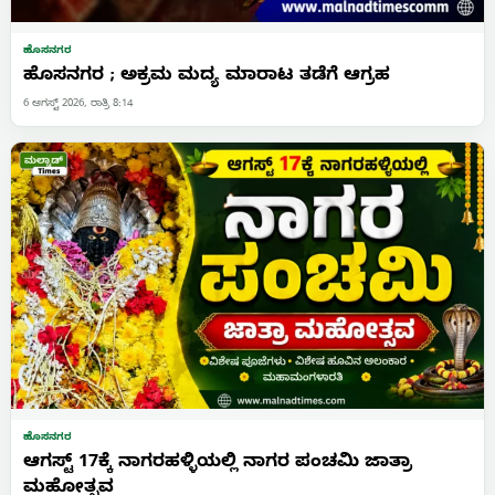
ಹೊಸನಗರ
ಹೊಸನಗರ ; ಅಕ್ರಮ ಮದ್ಯ ಮಾರಾಟ ತಡೆಗೆ ಆಗ್ರಹ
6 ಆಗಸ್ಟ್ 2026, ರಾತ್ರಿ 8:14
ಹೊಸನಗರ
ಆಗಸ್ಟ್ 17ಕ್ಕೆ ನಾಗರಹಳ್ಳಿಯಲ್ಲಿ ನಾಗರ ಪಂಚಮಿ ಜಾತ್ರಾ
ಮಹೋತ್ಸವ