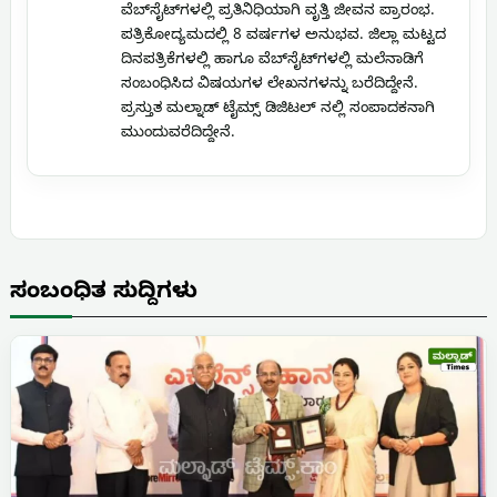
ವೆಬ್‌ಸೈಟ್‌ಗಳಲ್ಲಿ ಪ್ರತಿನಿಧಿಯಾಗಿ ವೃತ್ತಿ ಜೀವನ ಪ್ರಾರಂಭ.
ಪತ್ರಿಕೋದ್ಯಮದಲ್ಲಿ 8 ವರ್ಷಗಳ ಅನುಭವ. ಜಿಲ್ಲಾ ಮಟ್ಟದ
ದಿನಪತ್ರಿಕೆಗಳಲ್ಲಿ ಹಾಗೂ ವೆಬ್‌ಸೈಟ್‌ಗಳಲ್ಲಿ ಮಲೆನಾಡಿಗೆ
ಸಂಬಂಧಿಸಿದ ವಿಷಯಗಳ ಲೇಖನಗಳನ್ನು ಬರೆದಿದ್ದೇನೆ.
ಪ್ರಸ್ತುತ ಮಲ್ನಾಡ್ ಟೈಮ್ಸ್ ಡಿಜಿಟಲ್ ನಲ್ಲಿ ಸಂಪಾದಕನಾಗಿ
ಮುಂದುವರೆದಿದ್ದೇನೆ.
ಸಂಬಂಧಿತ ಸುದ್ದಿಗಳು