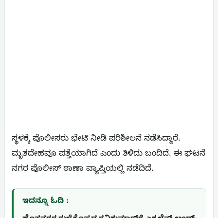
ಸ್ಥಳಕ್ಕೆ ಪೊಲೀಸರು ಭೇಟಿ ನೀಡಿ ಪರಿಶೀಲನೆ ನಡೆಸಿದ್ದಾರೆ.
ಮೃತದೇಹವೂ ಪತ್ತೆಯಾಗಿದೆ ಎಂದು ತಿಳಿದು ಬಂದಿದೆ. ಈ ಘಟನೆ
ನಗರ ಪೊಲೀಸ್ ಠಾಣಾ ವ್ಯಾಪ್ತಿಯಲ್ಲಿ ನಡೆದಿದೆ.
ಇದನ್ನೂ ಓದಿ :