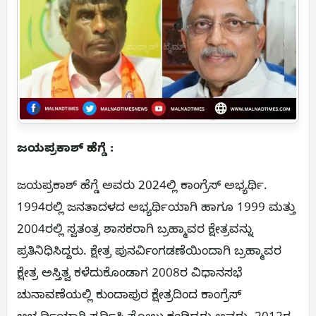
ಜಯಪ್ರಕಾಶ್ ಹೆಗ್ಡೆ :
ಜಯಪ್ರಕಾಶ್ ಹೆಗ್ಡೆ ಅವರು 2024ಲ್ಲಿ ಕಾಂಗ್ರೆಸ್ ಅಭ್ಯರ್ಥಿ.
1994ರಲ್ಲಿ ಜನತಾದಳದ ಅಭ್ಯರ್ಥಿಯಾಗಿ ಹಾಗೂ 1999 ಮತ್ತು
2004ರಲ್ಲಿ ಸ್ವತಂತ್ರ ಶಾಸಕರಾಗಿ ಬ್ರಹ್ಮಾವರ ಕ್ಷೇತ್ರವನ್ನು
ಪ್ರತಿನಿಧಿಸಿದ್ದರು. ಕ್ಷೇತ್ರ ಪುನರ್ವಿಂಗಡಣೆಯಿಂದಾಗಿ ಬ್ರಹ್ಮಾವರ
ಕ್ಷೇತ್ರ ಅಸ್ತಿತ್ವ ಕಳೆದುಕೊಂಡಾಗ 2008ರ ವಿಧಾನಸಭೆ
ಚುನಾವಣೆಯಲ್ಲಿ ಕುಂದಾಪುರ ಕ್ಷೇತ್ರದಿಂದ ಕಾಂಗ್ರೆಸ್