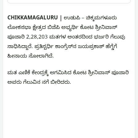
CHIKKAMAGALURU |
ಉಡುಪಿ – ಚಿಕ್ಕಮಗಳೂರು
ಲೋಕಸಭಾ ಕ್ಷೇತ್ರದ ಬಿಜೆಪಿ ಅಭ್ಯರ್ಥಿ ಕೋಟ ಶ್ರೀನಿವಾಸ್
ಪೂಜಾರಿ 2,28,203 ಮತಗಳ ಅಂತರದಿಂದ ಭರ್ಜರಿ ಗೆಲುವು
ಸಾಧಿಸಿದ್ದಾರೆ. ಪ್ರತಿಸ್ಪರ್ಧಿ ಕಾಂಗ್ರೆಸ್‌ನ ಜಯಪ್ರಕಾಶ್ ಹೆಗ್ಡೆಗೆ
ಹೀನಾಯ ಸೋಲಾಗಿದೆ.
ಮತ ಎಣಿಕೆ ಕೇಂದ್ರಕ್ಕೆ ಆಗಮಿಸಿದ ಕೋಟ ಶ್ರೀನಿವಾಸ್ ಪೂಜಾರಿ
ಅವರು ಗೆಲುವಿನ ನಗೆ ಬೀರಿದರು.