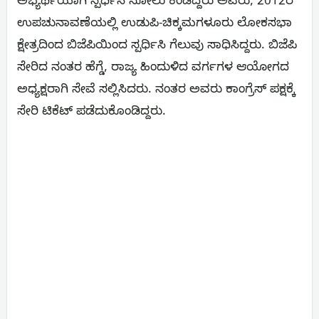
ಅಭ್ಯರ್ಥಿಯಾಗಿ ಸ್ಪರ್ಧಿಸಿ ಸೋಲು ಕಂಡಿದ್ದರು ಅವರು, 2012ರ
ಉಪಚುನಾವಣೆಯಲ್ಲಿ ಉಡುಪಿ-ಚಿಕ್ಕಮಗಳೂರು ಲೋಕಸಭಾ
ಕ್ಷೇತ್ರದಿಂದ ಬಿಜೆಪಿಯಿಂದ ಸ್ಪರ್ಧಿಸಿ ಗೆಲುವು ಸಾಧಿಸಿದ್ದರು. ಬಿಜೆಪಿ
ಸೇರಿದ ನಂತರ ಹೆಗ್ಡೆ, ರಾಜ್ಯ ಹಿಂದುಳಿದ ವರ್ಗಗಳ ಆಯೋಗದ
ಅಧ್ಯಕ್ಷರಾಗಿ ಸೇವೆ ಸಲ್ಲಿಸಿದರು. ನಂತರ ಅವರು ಕಾಂಗ್ರೆಸ್ ಪಕ್ಷಕ್ಕೆ
ಸೇರಿ ಟಿಕೆಟ್ ಪಡೆದುಕೊಂಡಿದ್ದರು.