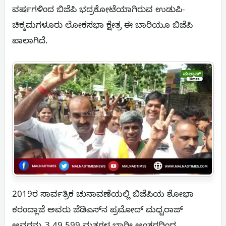
ವರ್ಷಗಳಿಂದ ಬಿಜೆಪಿ ಭದ್ರಕೋಟೆಯಾಗಿರುವ ಉಡುಪಿ-
ಚಿಕ್ಕಮಗಳೂರು ಲೋಕಸಭಾ ಕ್ಷೇತ್ರ ಈ ಬಾರಿಯೂ ಬಿಜೆಪಿ
ಪಾಲಾಗಿದೆ.
2019ರ ಸಾರ್ವತ್ರಿಕ ಚುನಾವಣೆಯಲ್ಲಿ ಬಿಜೆಪಿಯ ಶೋಭಾ
ಕರಂದ್ಲಾಜೆ ಅವರು ಜೆಡಿಎಸ್‌ನ ಪ್ರಮೋದ್ ಮಧ್ವರಾಜ್