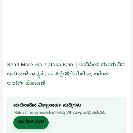
Read More :
Karnataka Rain | ಇಂದಿನಿಂದ ಮೂರು ದಿನ
ಭಾರಿ ಮಳೆ ಸಾಧ್ಯತೆ‌ ; ಈ ಜಿಲ್ಲೆಗಳಿಗೆ ಯೆಲ್ಲೋ, ಆರೆಂಜ್
ಅಲರ್ಟ್ ಘೋಷಣೆ
ಮಲೆನಾಡಿನ ವಿಶ್ವಾಸಾರ್ಹ ಸುದ್ದಿಗಳು
Malnad Times ಅಪ್‌ಡೇಟ್‌ಗಳನ್ನು WhatsApp‌ನಲ್ಲಿ ಪಡೆಯಿರಿ.
ಚಾನೆಲ್ ಸೇರಿ