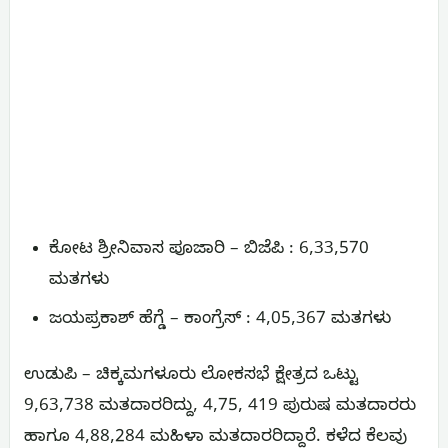
ಕೋಟ ಶ್ರೀನಿವಾಸ ಪೂಜಾರಿ – ಬಿಜೆಪಿ : 6,33,570
ಮತಗಳು
ಜಯಪ್ರಕಾಶ್ ಹೆಗ್ಡೆ – ಕಾಂಗ್ರೆಸ್ : 4,05,367 ಮತಗಳು
ಉಡುಪಿ – ಚಿಕ್ಕಮಗಳೂರು ಲೋಕಸಭೆ ಕ್ಷೇತ್ರದ ಒಟ್ಟು
9,63,738 ಮತದಾರರಿದ್ದು, 4,75, 419 ಪುರುಷ ಮತದಾರರು
ಹಾಗೂ 4,88,284 ಮಹಿಳಾ ಮತದಾರರಿದ್ದಾರೆ. ಕಳೆದ ಕೆಲವು