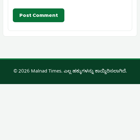
© 2026 Malnad Times. ಎಲ್ಲ ಹಕ್ಕುಗಳನ್ನು ಕಾಯ್ದಿರಿಸಲಾಗಿದೆ.