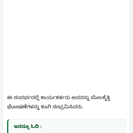
ಈ ಸಂದರ್ಭದಲ್ಲಿ ಕಾರ್ಯಕರ್ತರು ಅವರನ್ನು ಮೇಲಕ್ಕೆತ್ತಿ
ಘೋಷಣೆಗಳನ್ನು ಕೂಗಿ ಸಂಭ್ರಮಿಸಿದರು.
ಇದನ್ನೂ ಓದಿ :