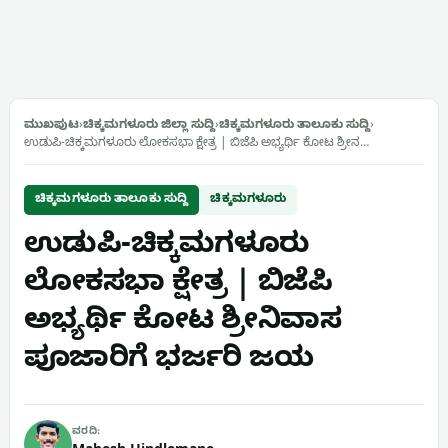
ಮುಖಪುಟ
›
ಚಿಕ್ಕಮಗಳೂರು ಜಿಲ್ಲಾ ಸುದ್ದಿ
›
ಚಿಕ್ಕಮಗಳೂರು ತಾಲೂಕು ಸುದ್ದಿ
›
ಉಡುಪಿ-ಚಿಕ್ಕಮಗಳೂರು ಲೋಕಸಭಾ ಕ್ಷೇತ್ರ | ಬಿಜೆಪಿ ಅಭ್ಯರ್ಥಿ ಕೋಟ ಶ್ರೀನ…
ಚಿಕ್ಕಮಗಳೂರು ತಾಲೂಕು ಸುದ್ದಿ
ಚಿಕ್ಕಮಗಳೂರು
ಉಡುಪಿ-ಚಿಕ್ಕಮಗಳೂರು
ಲೋಕಸಭಾ ಕ್ಷೇತ್ರ | ಬಿಜೆಪಿ
ಅಭ್ಯರ್ಥಿ ಕೋಟ ಶ್ರೀನಿವಾಸ
ಪೂಜಾರಿಗೆ ಭರ್ಜರಿ ಜಯ
ವರದಿ: