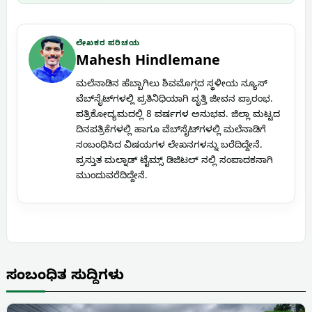
ಲೇಖಕರ ಪರಿಚಯ
Mahesh Hindlemane
ಮಲೆನಾಡಿನ ಹೆಬ್ಬಾಗಿಲು ಶಿವಮೊಗ್ಗದ ಸ್ಥಳೀಯ ನ್ಯೂಸ್
ವೆಬ್‌ಸೈಟ್‌ಗಳಲ್ಲಿ ಪ್ರತಿನಿಧಿಯಾಗಿ ವೃತ್ತಿ ಜೀವನ ಪ್ರಾರಂಭ.
ಪತ್ರಿಕೋದ್ಯಮದಲ್ಲಿ 8 ವರ್ಷಗಳ ಅನುಭವ. ಜಿಲ್ಲಾ ಮಟ್ಟದ
ದಿನಪತ್ರಿಕೆಗಳಲ್ಲಿ ಹಾಗೂ ವೆಬ್‌ಸೈಟ್‌ಗಳಲ್ಲಿ ಮಲೆನಾಡಿಗೆ
ಸಂಬಂಧಿಸಿದ ವಿಷಯಗಳ ಲೇಖನಗಳನ್ನು ಬರೆದಿದ್ದೇನೆ.
ಪ್ರಸ್ತುತ ಮಲ್ನಾಡ್ ಟೈಮ್ಸ್ ಡಿಜಿಟಲ್ ನಲ್ಲಿ ಸಂಪಾದಕನಾಗಿ
ಮುಂದುವರೆದಿದ್ದೇನೆ.
ಸಂಬಂಧಿತ ಸುದ್ದಿಗಳು