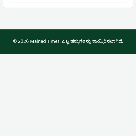
© 2026 Malnad Times. ಎಲ್ಲ ಹಕ್ಕುಗಳನ್ನು ಕಾಯ್ದಿರಿಸಲಾಗಿದೆ.