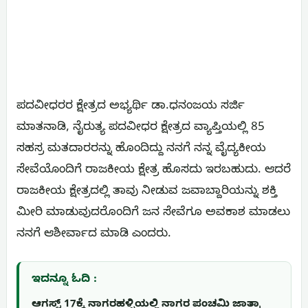
ಪದವೀಧರರ ಕ್ಷೇತ್ರದ ಅಭ್ಯರ್ಥಿ ಡಾ.ಧನಂಜಯ ಸರ್ಜಿ
ಮಾತನಾಡಿ, ನೈರುತ್ಯ ಪದವೀಧರ ಕ್ಷೇತ್ರದ ವ್ಯಾಪ್ತಿಯಲ್ಲಿ 85
ಸಹಸ್ರ ಮತದಾರರನ್ನು ಹೊಂದಿದ್ದು ನನಗೆ ನನ್ನ ವೈದ್ಯಕೀಯ
ಸೇವೆಯೊಂದಿಗೆ ರಾಜಕೀಯ ಕ್ಷೇತ್ರ ಹೊಸದು ಇರಬಹುದು. ಆದರೆ
ರಾಜಕೀಯ ಕ್ಷೇತ್ರದಲ್ಲಿ ತಾವು ನೀಡುವ ಜವಾಬ್ದಾರಿಯನ್ನು ಶಕ್ತಿ
ಮೀರಿ ಮಾಡುವುದರೊಂದಿಗೆ ಜನ ಸೇವೆಗೂ ಅವಕಾಶ ಮಾಡಲು
ನನಗೆ ಆಶೀರ್ವಾದ ಮಾಡಿ ಎಂದರು.
ಇದನ್ನೂ ಓದಿ :
ಆಗಸ್ಟ್ 17ಕ್ಕೆ ನಾಗರಹಳ್ಳಿಯಲ್ಲಿ ನಾಗರ ಪಂಚಮಿ ಜಾತ್ರಾ