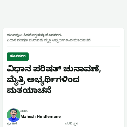
ಮುಖಪುಟ
›
ಶಿವಮೊಗ್ಗ ಸುದ್ದಿ
›
ಹೊಸನಗರ
›
ವಿಧಾನ ಪರಿಷತ್‌ ಚುನಾವಣೆ, ಮೈತ್ರಿ ಅಭ್ಯರ್ಥಿಗಳಿಂದ ಮತಯಾಚನೆ
ಹೊಸನಗರ
ವಿಧಾನ ಪರಿಷತ್‌ ಚುನಾವಣೆ,
ಮೈತ್ರಿ ಅಭ್ಯರ್ಥಿಗಳಿಂದ
ಮತಯಾಚನೆ
ವರದಿ:
Mahesh Hindlemane
ಪ್ರಕಟಣೆ
ವರದಿ ಸ್ಥಳ