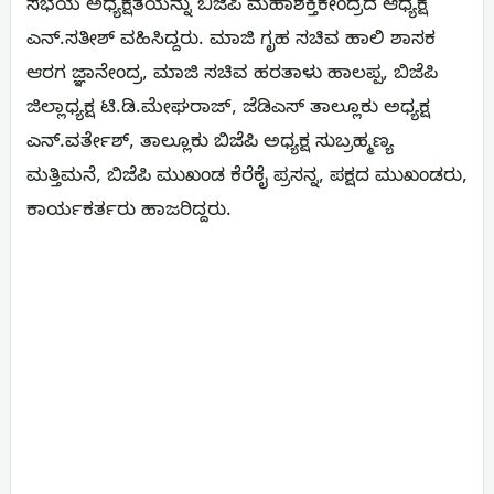
ಸಭೆಯ ಅಧ್ಯಕ್ಷತೆಯನ್ನು ಬಿಜೆಪಿ ಮಹಾಶಕ್ತಿಕೇಂದ್ರದ ಆಧ್ಯಕ್ಷ
ಎನ್.ಸತೀಶ್ ವಹಿಸಿದ್ದರು. ಮಾಜಿ ಗೃಹ ಸಚಿವ ಹಾಲಿ ಶಾಸಕ
ಆರಗ ಜ್ಞಾನೇಂದ್ರ, ಮಾಜಿ ಸಚಿವ ಹರತಾಳು ಹಾಲಪ್ಪ, ಬಿಜೆಪಿ
ಜಿಲ್ಲಾಧ್ಯಕ್ಷ ಟಿ.ಡಿ.ಮೇಘರಾಜ್, ಜೆಡಿಎಸ್ ತಾಲ್ಲೂಕು ಅಧ್ಯಕ್ಷ
ಎನ್.ವರ್ತೇಶ್, ತಾಲ್ಲೂಕು ಬಿಜೆಪಿ ಅಧ್ಯಕ್ಷ ಸುಬ್ರಹ್ಮಣ್ಯ
ಮತ್ತಿಮನೆ, ಬಿಜೆಪಿ ಮುಖಂಡ ಕೆರೆಕೈ ಪ್ರಸನ್ನ, ಪಕ್ಷದ ಮುಖಂಡರು,
ಕಾರ್ಯಕರ್ತರು ಹಾಜರಿದ್ದರು.