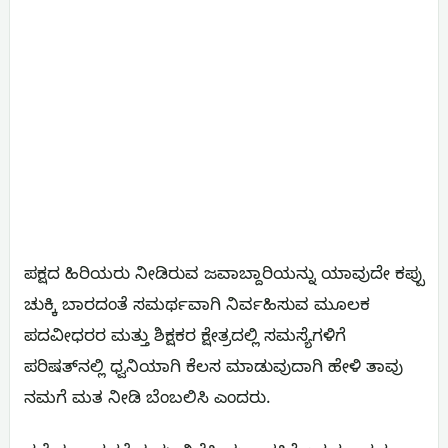
ಪಕ್ಷದ ಹಿರಿಯರು ನೀಡಿರುವ ಜವಾಬ್ದಾರಿಯನ್ನು ಯಾವುದೇ ಕಪ್ಪು
ಚುಕ್ಕಿ ಬಾರದಂತೆ ಸಮರ್ಥವಾಗಿ ನಿರ್ವಹಿಸುವ ಮೂಲಕ
ಪದವೀಧರರ ಮತ್ತು ಶಿಕ್ಷಕರ ಕ್ಷೇತ್ರದಲ್ಲಿ ಸಮಸ್ಯೆಗಳಿಗೆ
ಪರಿಷತ್‌ನಲ್ಲಿ ಧ್ವನಿಯಾಗಿ ಕೆಲಸ ಮಾಡುವುದಾಗಿ ಹೇಳಿ ತಾವು
ನಮಗೆ ಮತ ನೀಡಿ ಬೆಂಬಲಿಸಿ ಎಂದರು.