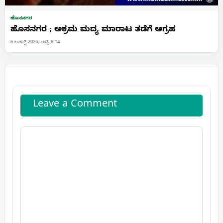
ಹೊಸನಗರ
ಹೊಸನಗರ ; ಅಕ್ರಮ ಮದ್ಯ ಮಾರಾಟ ತಡೆಗೆ ಆಗ್ರಹ
6 ಆಗಸ್ಟ್ 2026, ರಾತ್ರಿ 8:14
Leave a Comment
Comment