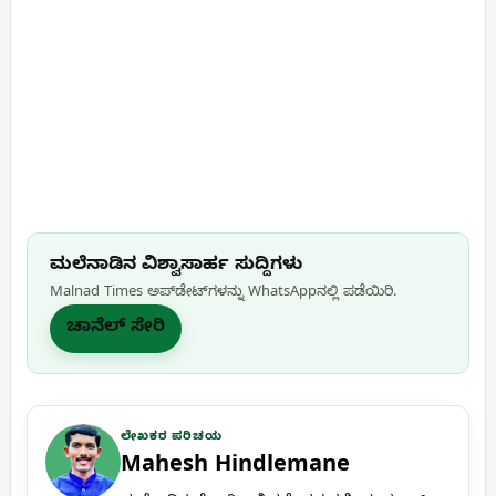
ಮಲೆನಾಡಿನ ವಿಶ್ವಾಸಾರ್ಹ ಸುದ್ದಿಗಳು
Malnad Times ಅಪ್‌ಡೇಟ್‌ಗಳನ್ನು WhatsApp‌ನಲ್ಲಿ ಪಡೆಯಿರಿ.
ಚಾನೆಲ್ ಸೇರಿ
ಲೇಖಕರ ಪರಿಚಯ
Mahesh Hindlemane