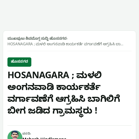
ಮುಖಪುಟ
›
ಶಿವಮೊಗ್ಗ ಸುದ್ದಿ
›
ಹೊಸನಗರ
›
HOSANAGARA ; ಮಳಲಿ ಅಂಗನವಾಡಿ ಕಾರ್ಯಕರ್ತೆ ವರ್ಗಾವಣೆಗೆ ಆಗ್ರಹಿಸಿ ಬಾ…
ಹೊಸನಗರ
HOSANAGARA ; ಮಳಲಿ
ಅಂಗನವಾಡಿ ಕಾರ್ಯಕರ್ತೆ
ವರ್ಗಾವಣೆಗೆ ಆಗ್ರಹಿಸಿ ಬಾಗಿಲಿಗೆ
ಬೀಗ ಜಡಿದ ಗ್ರಾಮಸ್ಥರು !
ವರದಿ: