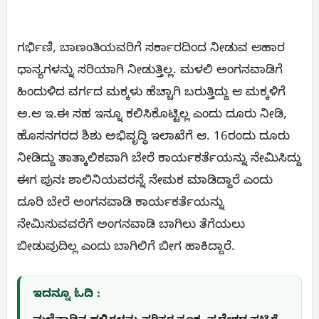
ಗರ್ಭಿಣಿ, ಬಾಣಂತಿಯವರಿಗೆ ಸರ್ಕಾರದಿಂದ ನೀಡುವ ಆಹಾರ
ಧಾನ್ಯಗಳನ್ನು ಸರಿಯಾಗಿ ನೀಡುತ್ತಿಲ್ಲ. ಮಳಲಿ ಅಂಗನವಾಡಿಗೆ
ಹಿಂದುಳಿದ ವರ್ಗದ ಮಕ್ಕಳು ಹೆಚ್ಚಾಗಿ ಬರುತ್ತಿದ್ದು ಆ ಮಕ್ಕಳಿಗೆ
ಅ.ಆ ಇ.ಈ ಸಹ ಇನ್ನೂ ಕಲಿಸಿಕೊಟ್ಟಿಲ್ಲ ಎಂದು ದೂರು ನೀಡಿ,
ಹೊಸನಗರದ ಶಿಶು ಅಭಿವೃದ್ಧಿ ಇಲಾಖೆಗೆ ಆ. 16ರಂದು ದೂರು
ನೀಡಿದ್ದು ತಾತ್ಕಾಲಿಕವಾಗಿ ಬೇರೆ ಕಾರ್ಯಕರ್ತೆಯನ್ನು ನೇಮಿಸಿದ್ದು
ಈಗ ಪುನಃ ಶಾಲಿನಿಯವರನ್ನೆ ನೇಮಕ ಮಾಡಿದ್ದಾರೆ ಎಂದು
ದೂರಿ ಬೇರೆ ಅಂಗನವಾಡಿ ಕಾರ್ಯಕರ್ತೆಯನ್ನು
ನೇಮಿಸುವವರೆಗೆ ಅಂಗನವಾಡಿ ಬಾಗಿಲು ತೆಗೆಯಲು
ಬೀಡುವುದಿಲ್ಲ ಎಂದು ಬಾಗಿಲಿಗೆ ಬೀಗ ಹಾಕಿದ್ದಾರೆ.
ಇದನ್ನೂ ಓದಿ :