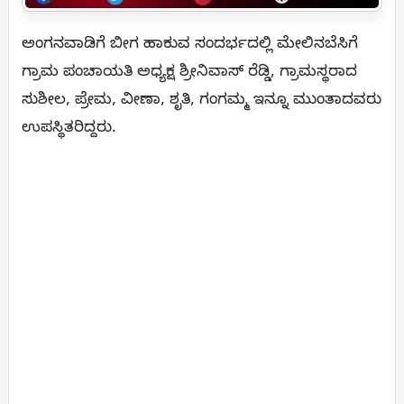
ಅಂಗನವಾಡಿಗೆ ಬೀಗ ಹಾಕುವ ಸಂದರ್ಭದಲ್ಲಿ ಮೇಲಿನಬೆಸಿಗೆ
ಗ್ರಾಮ ಪಂಚಾಯತಿ ಅಧ್ಯಕ್ಷ ಶ್ರೀನಿವಾಸ್ ರೆಡ್ಡಿ, ಗ್ರಾಮಸ್ಥರಾದ
ಸುಶೀಲ, ಪ್ರೇಮ, ವೀಣಾ, ಶೃತಿ, ಗಂಗಮ್ಮ ಇನ್ನೂ ಮುಂತಾದವರು
ಉಪಸ್ಥಿತರಿದ್ದರು.