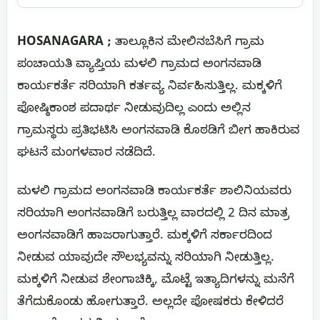
HOSANAGARA ;
ತಾಲ್ಲೂಕಿನ ಮೇಲಿನಬೆಸಿಗೆ ಗ್ರಾಮ
ಪಂಚಾಯತಿ ವ್ಯಾಪ್ತಿಯ ಮಳಲಿ ಗ್ರಾಮದ ಅಂಗನವಾಡಿ
ಕಾರ್ಯಕರ್ತೆ ಸರಿಯಾಗಿ ಕರ್ತವ್ಯ ನಿರ್ವಹಿಸುತ್ತಿಲ್ಲ. ಮಕ್ಕಳಿಗೆ
ಪೋಷ್ಠಿಕಾಂಶ ಪದಾರ್ಥ ನೀಡುವುದಿಲ್ಲ ಎಂದು ಅಲ್ಲಿನ
ಗ್ರಾಮಸ್ಥರು ಪ್ರತಿಭಟಿಸಿ ಅಂಗನವಾಡಿ ಕೊಠಡಿಗೆ ಬೀಗ ಹಾಕಿರುವ
ಘಟನೆ ಮಂಗಳವಾರ ನಡೆದಿದೆ.
ಮಳಲಿ ಗ್ರಾಮದ ಅಂಗನವಾಡಿ ಕಾರ್ಯಕರ್ತೆ ಶಾಲಿನಿಯವರು
ಸರಿಯಾಗಿ ಅಂಗನವಾಡಿಗೆ ಬರುತ್ತಿಲ್ಲ ವಾರದಲ್ಲಿ 2 ದಿನ ಮಾತ್ರ
ಅಂಗನವಾಡಿಗೆ ಹಾಜರಾಗುತ್ತಾರೆ. ಮಕ್ಕಳಿಗೆ ಸರ್ಕಾರದಿಂದ
ನೀಡುವ ಯಾವುದೇ ಸೌಲಭ್ಯವನ್ನು ಸರಿಯಾಗಿ ನೀಡುತ್ತಿಲ್ಲ.
ಮಕ್ಕಳಿಗೆ ನೀಡುವ ಶೇಂಗಾಚಿಕ್ಕಿ, ಮೊಟ್ಟೆ ಇತ್ಯಾದಿಗಳನ್ನು ಮನೆಗೆ
ತೆಗೆದುಕೊಂಡು ಹೋಗುತ್ತಾರೆ. ಅಲ್ಲದೇ ಪೋಷಕರು ಕೇಳಿದರೆ