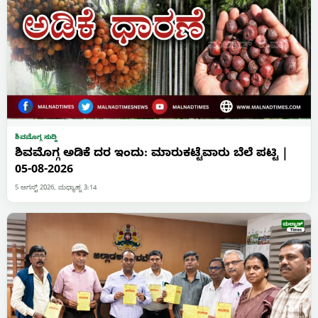
ಶಿವಮೊಗ್ಗ ಸುದ್ದಿ
ಶಿವಮೊಗ್ಗ ಅಡಿಕೆ ದರ ಇಂದು: ಮಾರುಕಟ್ಟೆವಾರು ಬೆಲೆ ಪಟ್ಟಿ |
05-08-2026
5 ಆಗಸ್ಟ್ 2026, ಮಧ್ಯಾಹ್ನ 3:14