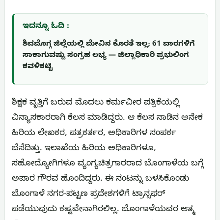
ಇದನ್ನೂ ಓದಿ :
ಶಿವಮೊಗ್ಗ ಜಿಲ್ಲೆಯಲ್ಲಿ ಮೇವಿನ ಕೊರತೆ ಇಲ್ಲ; 61 ವಾರಗಳಿಗೆ
ಸಾಕಾಗುವಷ್ಟು ಸಂಗ್ರಹ ಲಭ್ಯ — ಜಿಲ್ಲಾಧಿಕಾರಿ ಪ್ರಭುಲಿಂಗ
ಕವಳಿಕಟ್ಟಿ
ಶಿಕ್ಷಕ ವೃತ್ತಿಗೆ ಬರುವ ಮೊದಲು ಕರ್ಮವೀರ ಪತ್ರಿಕೆಯಲ್ಲಿ
ವಿನ್ಯಾಸಕಾರರಾಗಿ ಕೆಲಸ ಮಾಡಿದ್ದರು. ಆ ಕೆಲಸ ನಾಡಿನ ಅನೇಕ
ಹಿರಿಯ ಲೇಖಕರ, ಪತ್ರಕರ್ತರ, ಅಧಿಕಾರಿಗಳ ಸಂಪರ್ಕ
ಬೆಸೆದಿತ್ತು. ಇಲಾಖೆಯ ಹಿರಿಯ ಅಧಿಕಾರಿಗಳೂ,
ಸಹೋದ್ಯೋಗಿಗಳೂ ವ್ಯಂಗ್ಯಚಿತ್ರಗಾರರಾದ ಬೊಂಗಾಳೆಯ ಬಗ್ಗೆ
ಅಪಾರ ಗೌರವ ಹೊಂದಿದ್ದರು. ಈ ನಂಟನ್ನು ಬಳಸಿಕೊಂಡು
ಬೊಂಗಾಳೆ ನಗರ-ಪಟ್ಟಣ ಪ್ರದೇಶಗಳಿಗೆ ಟ್ರಾನ್ಸಫರ್
ಪಡೆಯುವುದು ಕಷ್ಟವೇನಾಗಿರಲಿಲ್ಲ. ಬೊಂಗಾಳೆಯವರ ಆತ್ಮ