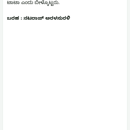
ಟಾಟಾ ಎಂದು ಬೀಳ್ಕೊಟ್ಟರು.
ಬರಹ : ನಟರಾಜ್ ಅರಳಸುರಳಿ