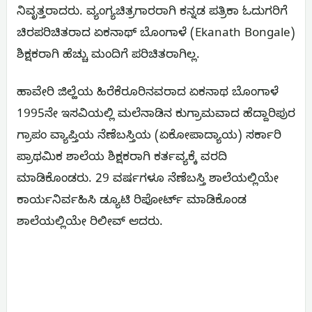
ನಿವೃತ್ತರಾದರು. ವ್ಯಂಗ್ಯಚಿತ್ರಗಾರರಾಗಿ ಕನ್ನಡ ಪತ್ರಿಕಾ ಓದುಗರಿಗೆ
ಚಿರಪರಿಚಿತರಾದ ಏಕನಾಥ್ ಬೊಂಗಾಳೆ (Ekanath Bongale)
ಶಿಕ್ಷಕರಾಗಿ ಹೆಚ್ಚು ಮಂದಿಗೆ ಪರಿಚಿತರಾಗಿಲ್ಲ.
ಹಾವೇರಿ ಜಿಲ್ಹೆಯ ಹಿರೆಕೆರೂರಿನವರಾದ ಏಕನಾಥ ಬೊಂಗಾಳೆ
1995ನೇ ಇಸವಿಯಲ್ಲಿ ಮಲೆನಾಡಿನ ಕುಗ್ರಾಮವಾದ ಹೆದ್ದಾರಿಪುರ
ಗ್ರಾಪಂ ವ್ಯಾಪ್ತಿಯ ನೆಣೆಬಸ್ತಿಯ (ಏಕೋಪಾದ್ಯಾಯ) ಸರ್ಕಾರಿ
ಪ್ರಾಥಮಿಕ ಶಾಲೆಯ ಶಿಕ್ಷಕರಾಗಿ ಕರ್ತವ್ಯಕ್ಕೆ ವರದಿ
ಮಾಡಿಕೊಂಡರು. 29 ವರ್ಷಗಳೂ ನೆಣೆಬಸ್ತಿ ಶಾಲೆಯಲ್ಲಿಯೇ
ಕಾರ್ಯನಿರ್ವಹಿಸಿ ಡ್ಯೂಟಿ ರಿಪೋರ್ಟ್ ಮಾಡಿಕೊಂಡ
ಶಾಲೆಯಲ್ಲಿಯೇ ರಿಲೀವ್ ಆದರು.