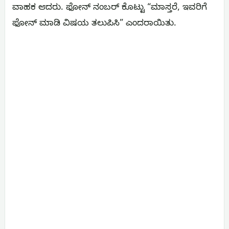
ವಾಹಕ ಆದರು. ಫೋನ್ ನಂಬರ್ ಕೊಟ್ಟು “ಮಾಸ್ತರೆ, ಇವರಿಗೆ
ಫೋನ್ ಮಾಡಿ ವಿಷಯ ತಲುಪಿಸಿ” ಎಂದರಾಯಿತು.