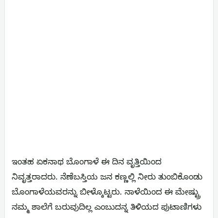
ಇಂತಹ ಏಕನಾಥ ಬೊಂಗಾಳೆ ಈ ದಿನ ವೃತ್ತಿಯಿಂದ
ನಿವೃತ್ತರಾದರು. ನೆಣೆಬಸ್ತಿಯ ಜನ ಕಣ್ಣಲ್ಲಿ ನೀರು ತುಂಬಿಕೊಂಡು
ಬೊಂಗಾಳೆಯವರನ್ನು ಬೀಳ್ಕೊಟ್ಟರು. ನಾಳೆಯಿಂದ ಈ ಮೇಷ್ಟ್ರು
ನಮ್ಮ ಶಾಲೆಗೆ ಬರುವುದಿಲ್ಲ ಎಂಬುದನ್ನ ತಿಳಿಯದ ಪುಟಾಣಿಗಳು