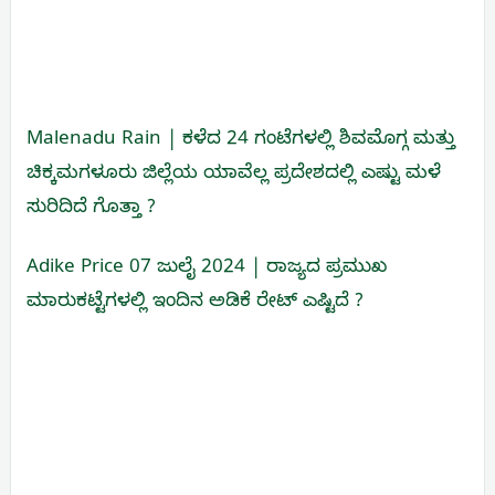
Malenadu Rain | ಕಳೆದ 24 ಗಂಟೆಗಳಲ್ಲಿ ಶಿವಮೊಗ್ಗ ಮತ್ತು
ಚಿಕ್ಕಮಗಳೂರು ಜಿಲ್ಲೆಯ ಯಾವೆಲ್ಲ ಪ್ರದೇಶದಲ್ಲಿ ಎಷ್ಟು ಮಳೆ
ಸುರಿದಿದೆ ಗೊತ್ತಾ ?
Adike Price 07 ಜುಲೈ 2024 | ರಾಜ್ಯದ ಪ್ರಮುಖ
ಮಾರುಕಟ್ಟೆಗಳಲ್ಲಿ ಇಂದಿನ ಅಡಿಕೆ ರೇಟ್ ಎಷ್ಟಿದೆ ?