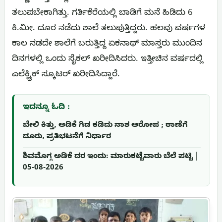
ತಲುಪಬೇಕಾಗಿತ್ತು. ಗರ್ತಿಕೆರೆಯಲ್ಲಿ ಬಾಡಿಗೆ ಮನೆ ಹಿಡಿದು 6
ಕಿ.ಮೀ. ದೂರ ನಡೆದು ಶಾಲೆ ತಲುಪುತ್ತಿದ್ದರು. ಹಲವು ವರ್ಷಗಳ
ಕಾಲ ನಡದೇ ಶಾಲೆಗೆ ಬರುತ್ತಿದ್ದ ಏಕನಾಥ್ ಮಾಸ್ತರು ಮುಂದಿನ
ದಿನಗಳಲ್ಲಿ ಒಂದು ಸೈಕಲ್ ಖರೀದಿಸಿದರು. ಇತ್ತೀಚಿನ ವರ್ಷದಲ್ಲಿ
ಎಲೆಕ್ಟ್ರಿಕ್ ಸ್ಕೂಟರ್ ಖರೀದಿಸಿದ್ದಾರೆ.
ಇದನ್ನೂ ಓದಿ :
ಬೇಲಿ ಕಿತ್ತು, ಅಡಿಕೆ ಗಿಡ ಕಡಿದು ನಾಶ ಆರೋಪ ; ಠಾಣೆಗೆ
ದೂರು, ಪ್ರತಿಭಟನೆಗೆ ನಿರ್ಧಾರ
ಶಿವಮೊಗ್ಗ ಅಡಿಕೆ ದರ ಇಂದು: ಮಾರುಕಟ್ಟೆವಾರು ಬೆಲೆ ಪಟ್ಟಿ |
05-08-2026