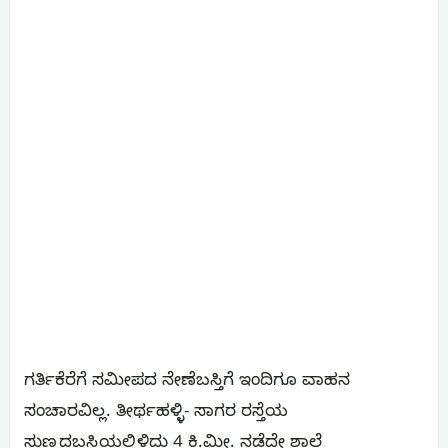
ಗರ್ತಿಕೆರೆಗೆ ಸಮೀಪದ ನೇಣೆಬಸ್ತಿಗೆ ಇಂದಿಗೂ ವಾಹನ
ಸಂಚಾರವಿಲ್ಲ. ತೀರ್ಥಹಳ್ಳಿ- ಸಾಗರ ರಸ್ತೆಯ
ಸುಣ್ಣದಬಸ್ತಿಯಲ್ಲಿಳಿದು 4 ಕಿ.ಮೀ. ನಡೆದೇ ಶಾಲೆ