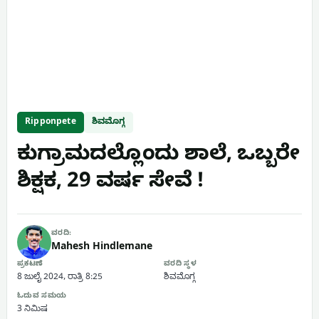
Ripponpete
ಶಿವಮೊಗ್ಗ
ಕುಗ್ರಾಮದಲ್ಲೊಂದು ಶಾಲೆ, ಒಬ್ಬರೇ
ಶಿಕ್ಷಕ, 29 ವರ್ಷ ಸೇವೆ !
ವರದಿ:
Mahesh Hindlemane
ಪ್ರಕಟಣೆ
ವರದಿ ಸ್ಥಳ
8 ಜುಲೈ 2024, ರಾತ್ರಿ 8:25
ಶಿವಮೊಗ್ಗ
ಓದುವ ಸಮಯ
3 ನಿಮಿಷ