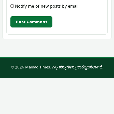
Notify me of new posts by email.
© 2026 Malnad Times. ಎಲ್ಲ ಹಕ್ಕುಗಳನ್ನು ಕಾಯ್ದಿರಿಸಲಾಗಿದೆ.