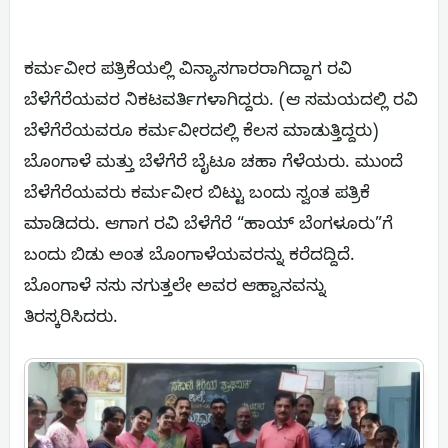
ಕರ್ಮವೀರ ಪತ್ರಿಕೆಯಲ್ಲಿ ವಿನ್ಯಾಸಗಾರರಾಗಿದ್ದಾಗ ರವಿ
ಬೆಳೆಗೆರೆಯವರ ನಿಕಟವರ್ತಿಗಳಾಗಿದ್ದರು. (ಆ ಸಮಯದಲ್ಲಿ ರವಿ
ಬೆಳೆಗೆರೆಯವರೂ ಕರ್ಮವೀರದಲ್ಲಿ ಕೆಲಸ ಮಾಡುತ್ತಿದ್ದರು)
ಬೊಂಗಾಳೆ ಮತ್ತು ಬೆಳೆಗೆರೆ ಬೈಟೂ ಚಹಾ ಗೆಳೆಯರು. ಮುಂದೆ
ಬೆಳೆಗೆರೆಯವರು ಕರ್ಮವೀರ ಬಿಟ್ಟು ಬಂದು ಸ್ವಂತ ಪತ್ರಿಕೆ
ಮಾಡಿದರು. ಆಗಾಗ ರವಿ ಬೆಳೆಗೆರೆ “ಹಾಯ್ ಬೆಂಗಳೂರು”ಗೆ
ಬಂದು ಬಿಡು ಅಂತ ಬೊಂಗಾಳೆಯವರನ್ನು ಕರೆದದ್ದಿದೆ.
ಬೊಂಗಾಳೆ ನಸು ನಗುತ್ತಲೇ ಅವರ ಆಹ್ವಾನವನ್ನು
ತಿರಸ್ಕರಿಸಿದರು.