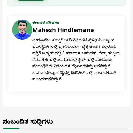
ಲೇಖಕರ ಪರಿಚಯ
Mahesh Hindlemane
ಮಲೆನಾಡಿನ ಹೆಬ್ಬಾಗಿಲು ಶಿವಮೊಗ್ಗದ ಸ್ಥಳೀಯ ನ್ಯೂಸ್
ವೆಬ್‌ಸೈಟ್‌ಗಳಲ್ಲಿ ಪ್ರತಿನಿಧಿಯಾಗಿ ವೃತ್ತಿ ಜೀವನ ಪ್ರಾರಂಭ.
ಪತ್ರಿಕೋದ್ಯಮದಲ್ಲಿ 8 ವರ್ಷಗಳ ಅನುಭವ. ಜಿಲ್ಲಾ ಮಟ್ಟದ
ದಿನಪತ್ರಿಕೆಗಳಲ್ಲಿ ಹಾಗೂ ವೆಬ್‌ಸೈಟ್‌ಗಳಲ್ಲಿ ಮಲೆನಾಡಿಗೆ
ಸಂಬಂಧಿಸಿದ ವಿಷಯಗಳ ಲೇಖನಗಳನ್ನು ಬರೆದಿದ್ದೇನೆ.
ಪ್ರಸ್ತುತ ಮಲ್ನಾಡ್ ಟೈಮ್ಸ್ ಡಿಜಿಟಲ್ ನಲ್ಲಿ ಸಂಪಾದಕನಾಗಿ
ಮುಂದುವರೆದಿದ್ದೇನೆ.
ಸಂಬಂಧಿತ ಸುದ್ದಿಗಳು