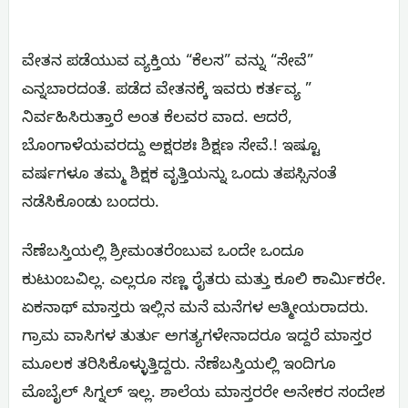
ವೇತನ ಪಡೆಯುವ ವ್ಯಕ್ತಿಯ “ಕೆಲಸ” ವನ್ನು “ಸೇವೆ”
ಎನ್ನಬಾರದಂತೆ. ಪಡೆದ ವೇತನಕ್ಕೆ ಇವರು ಕರ್ತವ್ಯ ”
ನಿರ್ವಹಿಸಿರುತ್ತಾರೆ ಅಂತ ಕೆಲವರ ವಾದ. ಆದರೆ,
ಬೊಂಗಾಳೆಯವರದ್ದು ಅಕ್ಷರಶಃ ಶಿಕ್ಷಣ ಸೇವೆ.! ಇಷ್ಟೂ
ವರ್ಷಗಳೂ ತಮ್ಮ ಶಿಕ್ಷಕ ವೃತ್ತಿಯನ್ನು ಒಂದು ತಪಸ್ಸಿನಂತೆ
ನಡೆಸಿಕೊಂಡು ಬಂದರು.
ನೆಣೆಬಸ್ತಿಯಲ್ಲಿ ಶ್ರೀಮಂತರೆಂಬುವ ಒಂದೇ ಒಂದೂ
ಕುಟುಂಬವಿಲ್ಲ. ಎಲ್ಲರೂ ಸಣ್ಣ ರೈತರು ಮತ್ತು ಕೂಲಿ ಕಾರ್ಮಿಕರೇ.
ಏಕನಾಥ್ ಮಾಸ್ತರು ಇಲ್ಲಿನ ಮನೆ ಮನೆಗಳ ಆತ್ಮೀಯರಾದರು.
ಗ್ರಾಮ ವಾಸಿಗಳ ತುರ್ತು ಅಗತ್ಯಗಳೇನಾದರೂ ಇದ್ದರೆ ಮಾಸ್ತರ
ಮೂಲಕ ತರಿಸಿಕೊಳ್ಳುತ್ತಿದ್ದರು. ನೆಣೆಬಸ್ತಿಯಲ್ಲಿ ಇಂದಿಗೂ
ಮೊಬೈಲ್ ಸಿಗ್ನಲ್ ಇಲ್ಲ. ಶಾಲೆಯ ಮಾಸ್ತರರೇ ಅನೇಕರ ಸಂದೇಶ