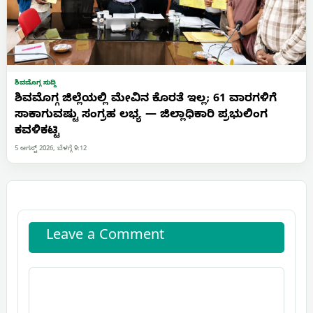
ಶಿವಮೊಗ್ಗ ಸುದ್ದಿ
ಶಿವಮೊಗ್ಗ ಜಿಲ್ಲೆಯಲ್ಲಿ ಮೇವಿನ ಕೊರತೆ ಇಲ್ಲ; 61 ವಾರಗಳಿಗೆ
ಸಾಕಾಗುವಷ್ಟು ಸಂಗ್ರಹ ಲಭ್ಯ — ಜಿಲ್ಲಾಧಿಕಾರಿ ಪ್ರಭುಲಿಂಗ
ಕವಳಿಕಟ್ಟಿ
5 ಆಗಸ್ಟ್ 2026, ಬೆಳಗ್ಗೆ 9:12
Leave a Comment
Comment