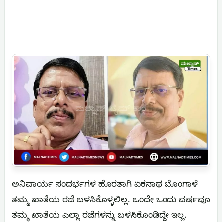
ಅನಿವಾರ್ಯ ಸಂದರ್ಭಗಳ ಹೊರತಾಗಿ ಏಕನಾಥ ಬೊಂಗಾಳೆ
ತಮ್ಮ ಖಾತೆಯ ರಜೆ ಬಳಸಿಕೊಳ್ಳಲಿಲ್ಲ. ಒಂದೇ ಒಂದು ವರ್ಷವೂ
ತಮ್ಮ ಖಾತೆಯ ಎಲ್ಲಾ ರಜೆಗಳನ್ನು ಬಳಸಿಕೊಂಡಿದ್ದೇ ಇಲ್ಲ.