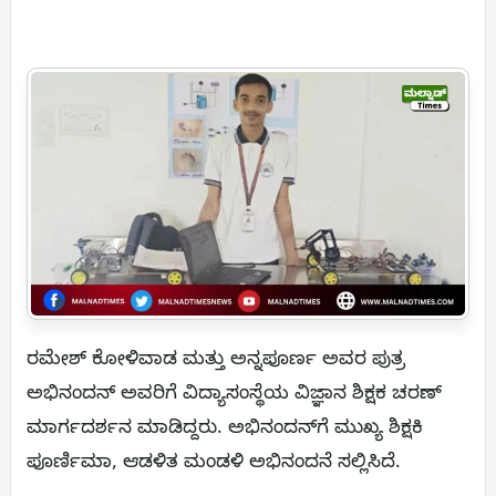
ರಮೇಶ್ ಕೋಳಿವಾಡ ಮತ್ತು ಅನ್ನಪೂರ್ಣ ಅವರ ಪುತ್ರ
ಅಭಿನಂದನ್ ಅವರಿಗೆ ವಿದ್ಯಾಸಂಸ್ಥೆಯ ವಿಜ್ಞಾನ ಶಿಕ್ಷಕ ಚರಣ್
ಮಾರ್ಗದರ್ಶನ ಮಾಡಿದ್ದರು. ಅಭಿನಂದನ್‌ಗೆ ಮುಖ್ಯ ಶಿಕ್ಷಕಿ
ಪೂರ್ಣಿಮಾ, ಆಡಳಿತ ಮಂಡಳಿ ಅಭಿನಂದನೆ ಸಲ್ಲಿಸಿದೆ.