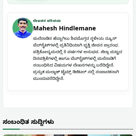
ಲೇಖಕರ ಪರಿಚಯ
Mahesh Hindlemane
ಮಲೆನಾಡಿನ ಹೆಬ್ಬಾಗಿಲು ಶಿವಮೊಗ್ಗದ ಸ್ಥಳೀಯ ನ್ಯೂಸ್
ವೆಬ್‌ಸೈಟ್‌ಗಳಲ್ಲಿ ಪ್ರತಿನಿಧಿಯಾಗಿ ವೃತ್ತಿ ಜೀವನ ಪ್ರಾರಂಭ.
ಪತ್ರಿಕೋದ್ಯಮದಲ್ಲಿ 8 ವರ್ಷಗಳ ಅನುಭವ. ಜಿಲ್ಲಾ ಮಟ್ಟದ
ದಿನಪತ್ರಿಕೆಗಳಲ್ಲಿ ಹಾಗೂ ವೆಬ್‌ಸೈಟ್‌ಗಳಲ್ಲಿ ಮಲೆನಾಡಿಗೆ
ಸಂಬಂಧಿಸಿದ ವಿಷಯಗಳ ಲೇಖನಗಳನ್ನು ಬರೆದಿದ್ದೇನೆ.
ಪ್ರಸ್ತುತ ಮಲ್ನಾಡ್ ಟೈಮ್ಸ್ ಡಿಜಿಟಲ್ ನಲ್ಲಿ ಸಂಪಾದಕನಾಗಿ
ಮುಂದುವರೆದಿದ್ದೇನೆ.
ಸಂಬಂಧಿತ ಸುದ್ದಿಗಳು