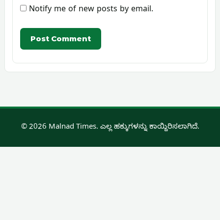
Notify me of new posts by email.
© 2026 Malnad Times. ಎಲ್ಲ ಹಕ್ಕುಗಳನ್ನು ಕಾಯ್ದಿರಿಸಲಾಗಿದೆ.