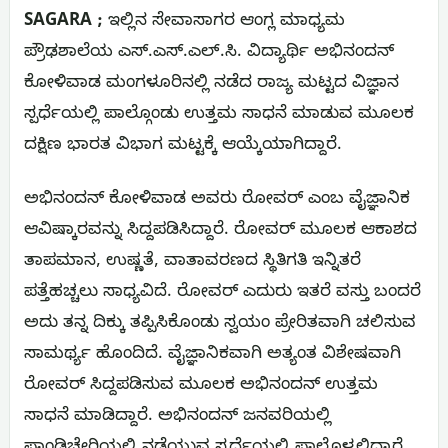
SAGARA ;
ಇಲ್ಲಿನ ಸೇವಾಸಾಗರ ಆಂಗ್ಲ ಮಾಧ್ಯಮ
ಪ್ರೌಢಶಾಲೆಯ ಎಸ್.ಎಸ್.ಎಲ್.ಸಿ. ವಿದ್ಯಾರ್ಥಿ ಅಭಿನಂದನ್
ಕೋಳಿವಾಡ ಮಂಗಳೂರಿನಲ್ಲಿ ನಡೆದ ರಾಜ್ಯ ಮಟ್ಟದ ವಿಜ್ಞಾನ
ಸ್ಪರ್ಧೆಯಲ್ಲಿ ಪಾಲ್ಗೊಂಡು ಉತ್ತಮ ಸಾಧನೆ ಮಾಡುವ ಮೂಲಕ
ದಕ್ಷಿಣ ಭಾರತ ವಿಭಾಗ ಮಟ್ಟಕ್ಕೆ ಆಯ್ಕೆಯಾಗಿದ್ದಾರೆ.
ಅಭಿನಂದನ್ ಕೋಳಿವಾಡ ಅವರು ರೋವರ್ ಎಂಬ ವೈಜ್ಞಾನಿಕ
ಆವಿಷ್ಕಾರವನ್ನು ಸಿದ್ದಪಡಿಸಿದ್ದಾರೆ. ರೋವರ್ ಮೂಲಕ ಆಕಾಶದ
ತಾಪಮಾನ, ಉಷ್ಣತೆ, ವಾತಾವರಣದ ಸ್ಥಿತಿಗತಿ ಇನ್ನಿತರೆ
ಪತ್ತೆಹಚ್ಚಲು ಸಾಧ್ಯವಿದೆ. ರೋವರ್ ಎದುರು ಇತರೆ ವಸ್ತು ಬಂದರೆ
ಅದು ತನ್ನ ದಿಕ್ಕು ತಪ್ಪಿಸಿಕೊಂಡು ಸ್ವಯಂ ಪ್ರೇರಿತವಾಗಿ ಚಲಿಸುವ
ಸಾಮರ್ಥ್ಯ ಹೊಂದಿದೆ. ವೈಜ್ಞಾನಿಕವಾಗಿ ಅತ್ಯಂತ ವಿಶೇಷವಾಗಿ
ರೋವರ್ ಸಿದ್ದಪಡಿಸುವ ಮೂಲಕ ಅಭಿನಂದನ್ ಉತ್ತಮ
ಸಾಧನೆ ಮಾಡಿದ್ದಾರೆ. ಅಭಿನಂದನ್ ಜನವರಿಯಲ್ಲಿ