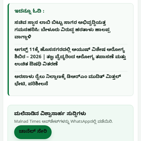
ಇದನ್ನೂ ಓದಿ :
ಸಚಿವ ಸ್ಥಾನ ಲಾಬಿ ಬಿಟ್ಟು ಸಾಗರ ಅಭಿವೃದ್ಧಿಯತ್ತ
ಗಮನಹರಿಸಿ: ಬೇಳೂರು ವಿರುದ್ಧ ಹರತಾಳು ಹಾಲಪ್ಪ
ವಾಗ್ದಾಳಿ
ಆಗಸ್ಟ್ 11ಕ್ಕೆ ಹೊಸನಗರದಲ್ಲಿ ಆಯುಷ್ ವಿಶೇಷ ಆರೋಗ್ಯ
ಶಿಬಿರ – 2026 | ತಜ್ಞ ವೈದ್ಯರಿಂದ ಆರೋಗ್ಯ ತಪಾಸಣೆ ಮತ್ತು
ಉಚಿತ ಔಷಧಿ ವಿತರಣೆ
ಅರಸಾಳು ರೈಲು ನಿಲ್ದಾಣಕ್ಕೆ ಡಿಆರ್‌ಎಂ ಮುದಿತ್ ಮಿತ್ತಲ್
ಭೇಟಿ, ಪರಿಶೀಲನೆ
ಮಲೆನಾಡಿನ ವಿಶ್ವಾಸಾರ್ಹ ಸುದ್ದಿಗಳು
Malnad Times ಅಪ್‌ಡೇಟ್‌ಗಳನ್ನು WhatsApp‌ನಲ್ಲಿ ಪಡೆಯಿರಿ.
ಚಾನೆಲ್ ಸೇರಿ