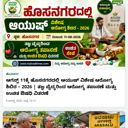
ಹೊಸನಗರ
ಆಗಸ್ಟ್ 11ಕ್ಕೆ ಹೊಸನಗರದಲ್ಲಿ ಆಯುಷ್ ವಿಶೇಷ ಆರೋಗ್ಯ
ಶಿಬಿರ – 2026 | ತಜ್ಞ ವೈದ್ಯರಿಂದ ಆರೋಗ್ಯ ತಪಾಸಣೆ ಮತ್ತು
ಉಚಿತ ಔಷಧಿ ವಿತರಣೆ
8 ಆಗಸ್ಟ್ 2026, ರಾತ್ರಿ 10:15