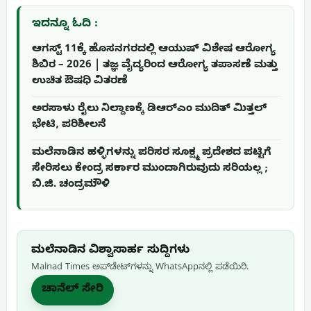
ಇದನ್ನೂ ಓದಿ :
ಆಗಸ್ಟ್ 11ಕ್ಕೆ ಹೊಸನಗರದಲ್ಲಿ ಆಯುಷ್ ವಿಶೇಷ ಆರೋಗ್ಯ
ಶಿಬಿರ – 2026 | ತಜ್ಞ ವೈದ್ಯರಿಂದ ಆರೋಗ್ಯ ತಪಾಸಣೆ ಮತ್ತು
ಉಚಿತ ಔಷಧಿ ವಿತರಣೆ
ಅರಸಾಳು ರೈಲು ನಿಲ್ದಾಣಕ್ಕೆ ಡಿಆರ್‌ಎಂ ಮುದಿತ್ ಮಿತ್ತಲ್
ಭೇಟಿ, ಪರಿಶೀಲನೆ
ಮಲೆನಾಡಿನ ಹಳ್ಳಿಗಳನ್ನು ಪರಿಸರ ಸೂಕ್ಷ್ಮ ಪ್ರದೇಶದ ಪಟ್ಟಿಗೆ
ಸೇರಿಸಲು ಕೇಂದ್ರ ಸರ್ಕಾರ ಮುಂದಾಗಿರುವುದು ಸರಿಯಲ್ಲ ;
ಬಿ.ಜಿ. ಚಂದ್ರಮೌಳಿ
ಮಲೆನಾಡಿನ ವಿಶ್ವಾಸಾರ್ಹ ಸುದ್ದಿಗಳು
Malnad Times ಅಪ್‌ಡೇಟ್‌ಗಳನ್ನು WhatsApp‌ನಲ್ಲಿ ಪಡೆಯಿರಿ.
ಚಾನೆಲ್ ಸೇರಿ