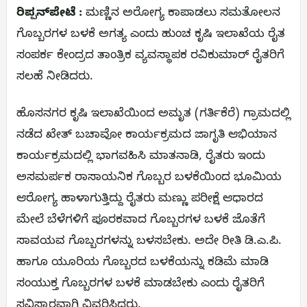
ರಿಪ್ಪನ್‌ಪೇಟೆ :
ಮಣ್ಣಿನ ಅರೋಗ್ಯ ಕಾಪಾಡಲು ಸಮತೋಲನ
ಗೊಬ್ಬರಗಳ ಬಳಕೆ ಅಗತ್ಯ ಎಂದು ಹುಂಚ ಕೃಷಿ ಇಲಾಖೆಯ ರೈತ
ಸಂಪರ್ಕ ಕೇಂದ್ರದ ತಾಂತ್ರಿಕ ವ್ಯವಸ್ಥಾಪಕ ರವಿಕುಮಾರ್ ರೈತರಿಗೆ
ಸಲಹೆ ನೀಡಿದರು.
ಹೊಸನಗರ ಕೃಷಿ ಇಲಾಖೆಯಿಂದ ಅಮೃತ (ಗರ್ತಿಕೆರೆ) ಗ್ರಾಮದಲ್ಲಿ
ನಡೆದ ಖೇತ್ ಬಚಾವೋ ಕಾರ್ಯಕ್ರಮದ ಜಾಗೃತಿ ಆಭಿಯಾನ
ಕಾರ್ಯಕ್ರಮದಲ್ಲಿ ಭಾಗವಹಿಸಿ ಮಾತನಾಡಿ, ರೈತರು ಇಂದು
ಅಸಮರ್ಪಕ ರಾಸಾಯನಿಕ ಗೊಬ್ಬರ ಬಳಕೆಯಿಂದ ಭೂಮಿಯ
ಆರೋಗ್ಯ ಹಾಳಾಗುತ್ತಿದ್ದು ರೈತರು ಮಣ್ಣು ಪರೀಕ್ಷೆ ಆಧಾರದ
ಮೇಲೆ ಬೆಳೆಗಳಿಗೆ ಪೂರಕವಾದ ಗೊಬ್ಬರಗಳ ಬಳಕೆ ಜೊತೆಗೆ
ಸಾವಯವ ಗೊಬ್ಬರಗಳನ್ನು ಬಳಸಬೇಕು. ಅದೇ ರೀತಿ ಡಿ.ಎ.ಪಿ.
ಹಾಗೂ ಯೂರಿಯ ಗೊಬ್ಬರದ ಬಳಕೆಯನ್ನು ಕಡಿಮೆ ಮಾಡಿ
ಸಂಯುಕ್ತ ಗೊಬ್ಬರಗಳ ಬಳಕೆ ಮಾಡಬೇಕು ಎಂದು ರೈತರಿಗೆ
ಸವಿಸ್ತಾರವಾಗಿ ವಿವರಿಸಿದರು.