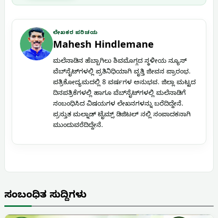
ಲೇಖಕರ ಪರಿಚಯ
Mahesh Hindlemane
ಮಲೆನಾಡಿನ ಹೆಬ್ಬಾಗಿಲು ಶಿವಮೊಗ್ಗದ ಸ್ಥಳೀಯ ನ್ಯೂಸ್
ವೆಬ್‌ಸೈಟ್‌ಗಳಲ್ಲಿ ಪ್ರತಿನಿಧಿಯಾಗಿ ವೃತ್ತಿ ಜೀವನ ಪ್ರಾರಂಭ.
ಪತ್ರಿಕೋದ್ಯಮದಲ್ಲಿ 8 ವರ್ಷಗಳ ಅನುಭವ. ಜಿಲ್ಲಾ ಮಟ್ಟದ
ದಿನಪತ್ರಿಕೆಗಳಲ್ಲಿ ಹಾಗೂ ವೆಬ್‌ಸೈಟ್‌ಗಳಲ್ಲಿ ಮಲೆನಾಡಿಗೆ
ಸಂಬಂಧಿಸಿದ ವಿಷಯಗಳ ಲೇಖನಗಳನ್ನು ಬರೆದಿದ್ದೇನೆ.
ಪ್ರಸ್ತುತ ಮಲ್ನಾಡ್ ಟೈಮ್ಸ್ ಡಿಜಿಟಲ್ ನಲ್ಲಿ ಸಂಪಾದಕನಾಗಿ
ಮುಂದುವರೆದಿದ್ದೇನೆ.
ಸಂಬಂಧಿತ ಸುದ್ದಿಗಳು