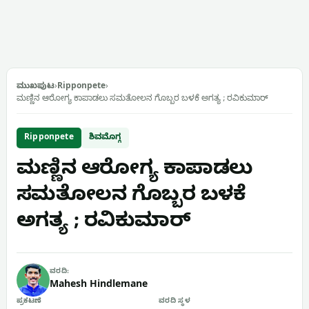
ಮುಖಪುಟ
›
Ripponpete
›
ಮಣ್ಣಿನ ಆರೋಗ್ಯ ಕಾಪಾಡಲು ಸಮತೋಲನ ಗೊಬ್ಬರ ಬಳಕೆ ಅಗತ್ಯ ; ರವಿಕುಮಾರ್
Ripponpete
ಶಿವಮೊಗ್ಗ
ಮಣ್ಣಿನ ಆರೋಗ್ಯ ಕಾಪಾಡಲು
ಸಮತೋಲನ ಗೊಬ್ಬರ ಬಳಕೆ
ಅಗತ್ಯ ; ರವಿಕುಮಾರ್
ವರದಿ:
Mahesh Hindlemane
ಪ್ರಕಟಣೆ
ವರದಿ ಸ್ಥಳ