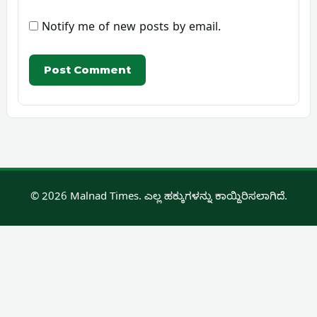
Notify me of new posts by email.
© 2026 Malnad Times. ಎಲ್ಲ ಹಕ್ಕುಗಳನ್ನು ಕಾಯ್ದಿರಿಸಲಾಗಿದೆ.