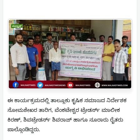
ಈ ಕಾರ್ಯಕ್ರಮದಲ್ಲಿ ತಾಲ್ಲೂಕು ಕೃಷಿಕ ಸಮಾಜದ ನಿರ್ದೇಶಕ
ಸೋಮಶೇಖರ ತಾರಿಗ, ವೆಂಕಟೇಶ್ವರ ಟ್ರೇಡರ್ಸ್ ಮಾಲೀಕ
ಕಿರಣ್, ಶಿವಟ್ರೇಡರ್ಸ್ ಶಿವರಾಜ್ ಹಾಗೂ ನೂರಾರು ರೈತರು
ಪಾಲ್ಗೊಂಡಿದ್ದರು.