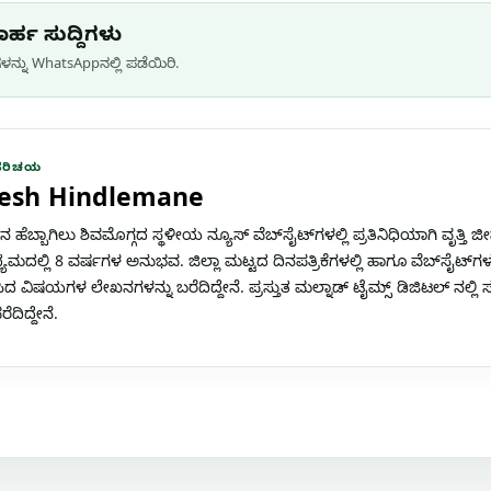
ರ್ಹ ಸುದ್ದಿಗಳು
ನ್ನು WhatsApp‌ನಲ್ಲಿ ಪಡೆಯಿರಿ.
ಪರಿಚಯ
esh Hindlemane
 ಹೆಬ್ಬಾಗಿಲು ಶಿವಮೊಗ್ಗದ ಸ್ಥಳೀಯ ನ್ಯೂಸ್ ವೆಬ್‌ಸೈಟ್‌ಗಳಲ್ಲಿ ಪ್ರತಿನಿಧಿಯಾಗಿ ವೃತ್ತಿ 
್ಯಮದಲ್ಲಿ 8 ವರ್ಷಗಳ ಅನುಭವ. ಜಿಲ್ಲಾ ಮಟ್ಟದ ದಿನಪತ್ರಿಕೆಗಳಲ್ಲಿ ಹಾಗೂ ವೆಬ್‌ಸೈಟ್‌ಗಳ
ದ ವಿಷಯಗಳ ಲೇಖನಗಳನ್ನು ಬರೆದಿದ್ದೇನೆ. ಪ್ರಸ್ತುತ ಮಲ್ನಾಡ್ ಟೈಮ್ಸ್ ಡಿಜಿಟಲ್ ನಲ್ಲ
ದಿದ್ದೇನೆ.