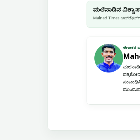
ಮಲೆನಾಡಿನ ವಿಶ್ವಾಸಾ
Malnad Times ಅಪ್‌ಡೇಟ್‌ಗಳ
ಲೇಖಕರ 
Mah
ಮಲೆನಾಡಿನ
ಪತ್ರಿಕೋದ
ಸಂಬಂಧಿಸಿ
ಮುಂದುವರೆ