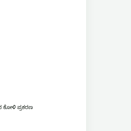
ದ ಕೋಳಿ ಪ್ರಕರಣ