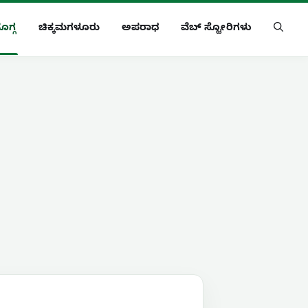
ೊಗ್ಗ
ಚಿಕ್ಕಮಗಳೂರು
ಅಪರಾಧ
ವೆಬ್ ಸ್ಟೋರಿಗಳು