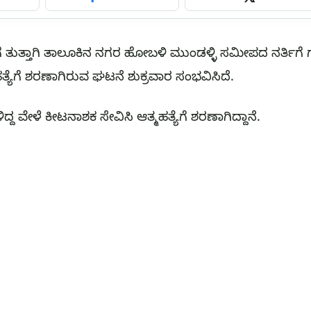
 ತುತ್ತಾಗಿ ತಾಲೂಕಿನ ನಗರ ಹೋಬಳಿ ಮುಂಡಳ್ಳಿ ಸಮೀಪದ ನರ್ತಿಗೆ ಗ
ಮಹತ್ಯೆಗೆ ಶರಣಾಗಿರುವ ಘಟನೆ ಶುಕ್ರವಾರ ಸಂಭವಿಸಿದೆ.
ಿದ್ದ ವೇಳೆ ಕೀಟನಾಶಕ ಸೇವಿಸಿ‌ ಆತ್ಮಹತ್ಯೆಗೆ‌ ಶರಣಾಗಿದ್ದಾನೆ.