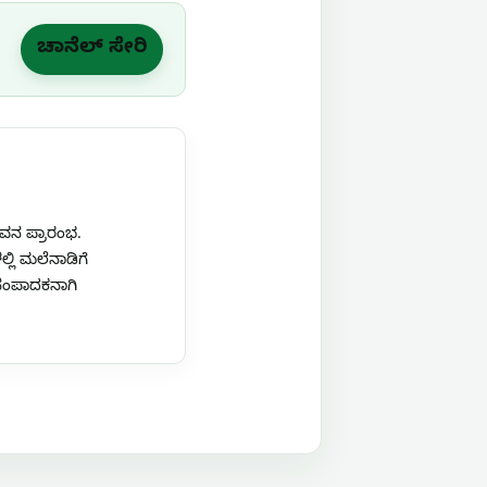
ಚಾನೆಲ್ ಸೇರಿ
ಜೀವನ ಪ್ರಾರಂಭ.
ಲ್ಲಿ ಮಲೆನಾಡಿಗೆ
ಿ ಸಂಪಾದಕನಾಗಿ