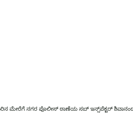
ರಿನ ಮೇರೆಗೆ ನಗರ ಪೊಲೀಸ್ ಠಾಣೆಯ ಸಬ್ ಇನ್ಸ್‌ಪೆಕ್ಟರ್ ಶಿವಾನಂ