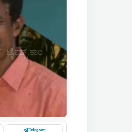
Telegram