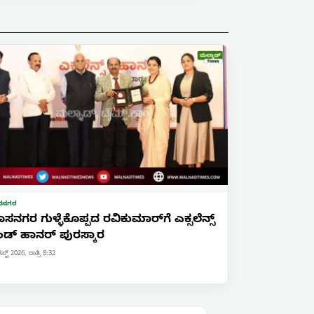
ಸನಗರ
ಸನಗರ ಗುಳ್ಳೆಕೊಪ್ಪದ ರವಿಕುಮಾರ್‌ಗೆ ಎಕ್ಸಲೆನ್ಸ್
ಡ್ ಹಾನರ್ ಪುರಸ್ಕಾರ
್ಟ್ 2026, ರಾತ್ರಿ 8:32