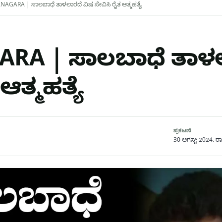
AGARA | ಸಾಲಬಾಧೆ ತಾಳಲಾರದೆ ವಿಷ ಸೇವಿಸಿ ರೈತ ಆತ್ಮಹತ್ಯೆ
RA | ಸಾಲಬಾಧೆ ತಾಳಲ
ಆತ್ಮಹತ್ಯೆ
ಪ್ರಕಟಣೆ
30 ಆಗಸ್ಟ್ 2024, ರಾತ