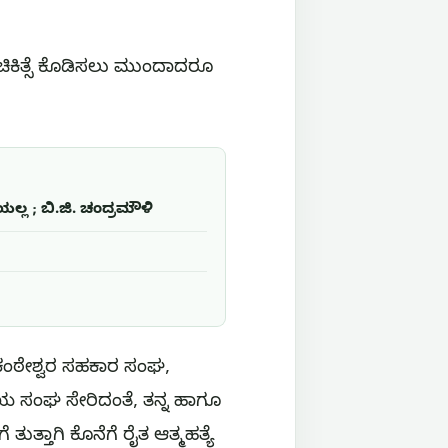
 ಚಿಕಿತ್ಸೆ ಕೊಡಿಸಲು ಮುಂದಾದರೂ
ಲ್ಲ ; ಬಿ.ಜಿ. ಚಂದ್ರಮೌಳಿ
ೀಲಕಂಠೇಶ್ವರ ಸಹಕಾರ ಸಂಘ,
ಾಯ ಸಂಘ ಸೇರಿದಂತೆ, ತನ್ನ ಹಾಗೂ
ತುತ್ತಾಗಿ ಕೊನೆಗೆ ರೈತ ಆತ್ಮಹತ್ಯೆ