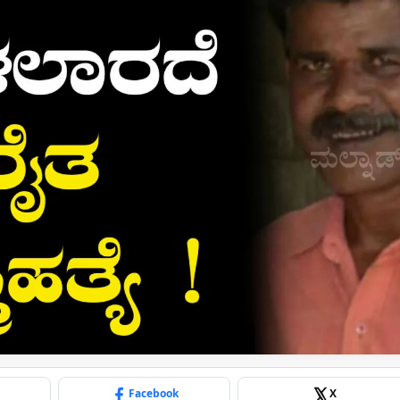
p
Facebook
X