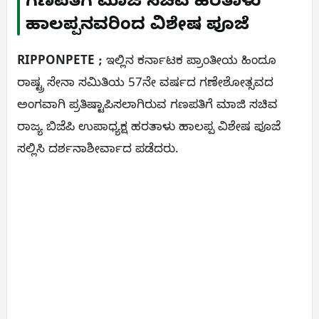
ಗಣಪತಿಗೆ ಮಾಜಿ ಸಚಿವ ಹರತಾಳು
ಹಾಲಪ್ಪನವರಿಂದ ವಿಶೇಷ ಪೂಜೆ
RIPPONPETE ;
ಇಲ್ಲಿನ ಕರ್ನಾಟಕ ಪ್ರಾಂತೀಯ ಹಿಂದೂ
ರಾಷ್ಟ್ರ ಸೇನಾ ಸಮಿತಿಯ 57ನೇ ವರ್ಷದ ಗಣೇಶೋತ್ಸವದ
ಅಂಗವಾಗಿ ಪ್ರತಿಷ್ಟಾಪಿಸಲಾಗಿರುವ ಗಣಪತಿಗೆ ಮಾಜಿ ಸಚಿವ
ರಾಜ್ಯ ಬಿಜೆಪಿ ಉಪಾಧ್ಯಕ್ಷ ಹರತಾಳು ಹಾಲಪ್ಪ ವಿಶೇಷ ಪೂಜೆ
ಸಲ್ಲಿಸಿ ದರ್ಶನಾಶೀರ್ವಾದ ಪಡೆದರು.