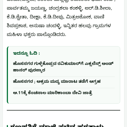
ಹಾರೋಹಿತ್ತಲು, ಶಶಿಕಲಾ ಮಲ್ಲಪ್ಪ, ಶಕುಂತಲಾ ಧರ್ಮರಾಜ್,
ಪಾರ್ವತಮ್ಮ ಜಯಣ್ಣ, ಚಂದ್ರಕಲಾ ಕಂಕಳ್ಳಿ, ಆರ್.ಡಿ.ಶೀಲಾ,
ಕೆ.ಡಿ.ಶ್ವೇತಾ, ದೀಕ್ಷಾ, ಕೆ.ಡಿ.ದೀಪು, ಮಿತ್ರಆಶೋಕ, ವಾಣಿ
ಶಿವಪ್ರಕಾಶ, ಅನುಷಾ ಚಂದಳ್ಳಿ, ಇನ್ನಿತರ ಹಲವು ಗ್ರಾಮಗಳ
ಮಹಿಳಾ ಭಕ್ತರು ಪಾಲ್ಗೊಂಡಿದರು.
ಇದನ್ನೂ ಓದಿ :
ಹೊಸನಗರ ಗುಳ್ಳೆಕೊಪ್ಪದ ರವಿಕುಮಾರ್‌ಗೆ ಎಕ್ಸಲೆನ್ಸ್ ಅಂಡ್
ಹಾನರ್ ಪುರಸ್ಕಾರ
ಹೊಸನಗರ ; ಅಕ್ರಮ ಮದ್ಯ ಮಾರಾಟ ತಡೆಗೆ ಆಗ್ರಹ
ಆ.11ಕ್ಕೆ ಕೆಂಚನಾಲ ಮಾರಿಕಾಂಬಾ ದೇವಿ ಜಾತ್ರೆ