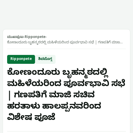
ಮುಖಪುಟ
›
Ripponpete
›
ಕೋಣಂದೂರು ಬೃಹನ್ಮಠದಲ್ಲಿ ಮಹಿಳೆಯರಿಂದ ಪೂರ್ವಭಾವಿ ಸಭೆ | ಗಣಪತಿಗೆ ಮಾಜ…
Ripponpete
ಶಿವಮೊಗ್ಗ
ಕೋಣಂದೂರು ಬೃಹನ್ಮಠದಲ್ಲಿ
ಮಹಿಳೆಯರಿಂದ ಪೂರ್ವಭಾವಿ ಸಭೆ
| ಗಣಪತಿಗೆ ಮಾಜಿ ಸಚಿವ
ಹರತಾಳು ಹಾಲಪ್ಪನವರಿಂದ
ವಿಶೇಷ ಪೂಜೆ