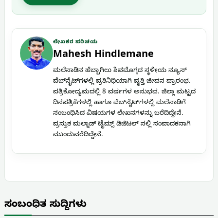
ಲೇಖಕರ ಪರಿಚಯ
Mahesh Hindlemane
ಮಲೆನಾಡಿನ ಹೆಬ್ಬಾಗಿಲು ಶಿವಮೊಗ್ಗದ ಸ್ಥಳೀಯ ನ್ಯೂಸ್
ವೆಬ್‌ಸೈಟ್‌ಗಳಲ್ಲಿ ಪ್ರತಿನಿಧಿಯಾಗಿ ವೃತ್ತಿ ಜೀವನ ಪ್ರಾರಂಭ.
ಪತ್ರಿಕೋದ್ಯಮದಲ್ಲಿ 8 ವರ್ಷಗಳ ಅನುಭವ. ಜಿಲ್ಲಾ ಮಟ್ಟದ
ದಿನಪತ್ರಿಕೆಗಳಲ್ಲಿ ಹಾಗೂ ವೆಬ್‌ಸೈಟ್‌ಗಳಲ್ಲಿ ಮಲೆನಾಡಿಗೆ
ಸಂಬಂಧಿಸಿದ ವಿಷಯಗಳ ಲೇಖನಗಳನ್ನು ಬರೆದಿದ್ದೇನೆ.
ಪ್ರಸ್ತುತ ಮಲ್ನಾಡ್ ಟೈಮ್ಸ್ ಡಿಜಿಟಲ್ ನಲ್ಲಿ ಸಂಪಾದಕನಾಗಿ
ಮುಂದುವರೆದಿದ್ದೇನೆ.
ಸಂಬಂಧಿತ ಸುದ್ದಿಗಳು