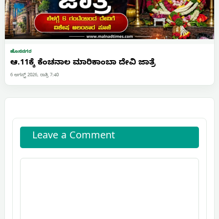
ಹೊಸನಗರ
ಆ.11ಕ್ಕೆ ಕೆಂಚನಾಲ ಮಾರಿಕಾಂಬಾ ದೇವಿ ಜಾತ್ರೆ
6 ಆಗಸ್ಟ್ 2026, ರಾತ್ರಿ 7:40
Leave a Comment
Comment