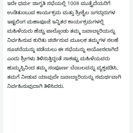
ಇದೇ ಧರ್ಮ ಜಾಗೃತಿ ಸಭೆಯಲ್ಲಿ 1008 ಮುತ್ತೈದೆಯರಿಗೆ
ಉಡಿತುಂಬುವ ಕಾರ್ಯಕ್ರಮ ಮತ್ತು ಶ್ರೀಶೈಲ ಜಗದ್ಗುರುಗಳ
ಇಷ್ಟಲಿಂಗ ಮಹಾಪೂಜೆ ಇನ್ನಿತರ ಕಾರ್ಯಕ್ರಮಗಳಲ್ಲಿ
ಮಹಿಳೆಯರು ಹೆಚ್ಚು ಪಾಲ್ಗೊಂಡು ತಮ್ಮ ಜವಾಬ್ದಾರಿಯನ್ನು
ನಿರ್ವಹಿಸುವ ಕುರಿತು ಚರ್ಚಿಸುವ ಮೂಲಕ ತಮ್ಮಗಳ ಸಲಹೆ
ಸೂಚನೆಯನ್ನು ಪಡೆಯಲು ಈ ಸಭೆಯನ್ನು ಆಯೋಸಲಾಗಿದೆ
ಎಂದು ಶ್ರೀಗಳು ತಿಳಿಸುತ್ತಿದ್ದಂತೆ ಸಾಕಷ್ಟು ಮಹಿಳೆಯವರು
ಹುಮ್ಮಸ್ಸಿನಿಂದ ತಮ್ಮ ಸಂಪೂರ್ಣ ಬೆಂಬಲವನ್ನು ವ್ಯಕ್ತಪಡಿಸಿ,
ತಮಗೆ ನೀಡುವ ಯಾವುದೇ ಜವಾಬ್ದಾರಿಯನ್ನು ಸಮರ್ಥವಾಗಿ
ನಿರ್ವಹಿಸುವುದಾಗಿ ತಿಳಿಸಿದರು.