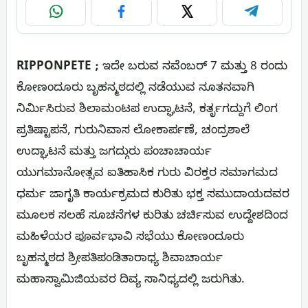
WhatsApp
Facebook
X
Telegram
RIPPONPETE ;
ಇದೇ ಬರುವ ನವೆಂಬರ್ 7 ಮತ್ತು 8 ರಂದು
ಕೋಣಂದೂರು ಬೃಹನ್ಮಠದಲ್ಲಿ ನಡೆಯುವ ನೂತನವಾಗಿ
ನಿರ್ಮಿಸಿರುವ ಶಿಲಾಮಂಟಪ ಉದ್ಘಾಟನೆ, ಕರ್ತೃಗದ್ದುಗೆ ಲಿಂಗ
ಪ್ರತಿಷ್ಟಾಪನೆ, ಗುರುನಿವಾಸ ಲೋಕಾರ್ಪಣೆ, ಚಂದ್ರಶಾಲೆ
ಉದ್ಘಾಟನೆ ಮತ್ತು ಜಗದ್ಗುರು ಪಂಚಾಚಾರ್ಯ
ಯುಗಮಾನೋತ್ಸವ ಐತಿಹಾಸಿಕ ಗುರು ವಿರಕ್ತರ ಸಮಾಗಮದ
ಧರ್ಮ ಜಾಗೃತಿ ಕಾರ್ಯಕ್ರಮದ ಕುರಿತು ಭಕ್ತ ಸಮುದಾಯದವರ
ಮೂಲಕ ಸಲಹೆ ಸೂಚನೆಗಳ ಕುರಿತು ಚರ್ಚಿಸುವ ಉದ್ದೇಶದಿಂದ
ಮಹಿಳೆಯರ ಪೂರ್ವಭಾವಿ ಸಭೆಯು ಕೋಣಂದೂರು
ಬೃಹನ್ಮಠದ ಶ್ರೀಪತಿಪಂಡಿತಾರಾಧ್ಯ ಶಿವಾಚಾರ್ಯ
ಮಹಾಸ್ವಾಮಿಜಿಯವರ ದಿವ್ಯ ಸಾನಿಧ್ಯದಲ್ಲಿ ಜರುಗಿತು.