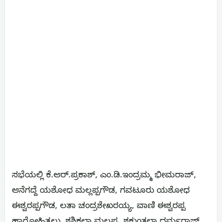
ಸಭೆಯಲ್ಲಿ ಕೆ.ಆರ್.ಪ್ರಕಾಶ್, ಎಂ.ಡಿ.ಇಂದ್ರಮ್ಮ ಭೀಮರಾಜ್,
ಆನೆಗದ್ದೆ ಯಶೋಧ ಮಲ್ಲಪ್ಪಗೌಡ, ಗವಟೂರು ಯಶೋಧ
ಈಶ್ವರಪ್ಪಗೌಡ, ಲತಾ ಚಂದ್ರಶೇಖರಯ್ಯ, ವಾಣಿ ಈಶ್ವರಪ್ಪ