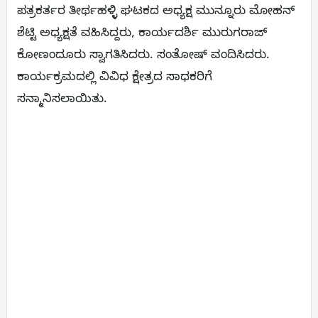
ಪತ್ರಕರ್ತರ ತೀರ್ಥಹಳ್ಳಿ ಘಟಕದ ಅಧ್ಯಕ್ಷ ಮುನ್ನೂರು ಮೋಹನ್
ಶೆಟ್ಟಿ ಅಧ್ಯಕ್ಷತೆ ವಹಿಸಿದ್ದರು, ಕಾರ್ಯದರ್ಶಿ ಮುರುಗರಾಜ್
ಕೋಣಂದೂರು ಸ್ವಾಗತಿಸಿದರು. ಸಂತೋಷ್ ವಂದಿಸಿದರು.
ಕಾರ್ಯಕ್ರಮದಲ್ಲಿ ವಿವಿಧ ಕ್ಷೇತ್ರದ ಸಾಧಕರಿಗೆ
ಸನ್ಮಾನಿಸಲಾಯಿತು.