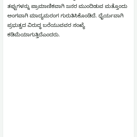
ತಪ್ಪುಗಳನ್ನು ಪ್ರಾಮಾಣಿಕವಾಗಿ ಜನರ ಮುಂದಿಡುವ ಮತ್ತೊಂದು
ಅಂಗವಾಗಿ ಮಾದ್ಯಮರಂಗ ಗುರುತಿಸಿಕೊಂಡಿದೆ. ಧೈರ್ಯವಾಗಿ
ಪ್ರಭುತ್ವದ ವಿರುದ್ಧ ಬರೆಯುವವರ ಸಂಖ್ಯೆ
ಕಡಿಮೆಯಾಗುತ್ತಿದೆಎಂದರು.