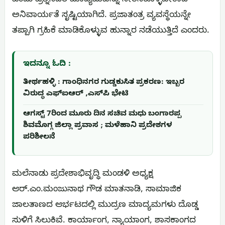
ಎಂದು ಪ್ರಶ್ನಿಸಿದರೆ ಮಾದ್ಯಮವನ್ನು ಸೇರಿಸಿಕೊಳ್ಳಬೇಕಾದ
ಅನಿವಾರ್ಯತೆ ಸೃಷ್ಟಿಯಾಗಿದೆ. ಪ್ರಜಾತಂತ್ರ ವ್ಯವಸ್ಥೆಯನ್ನೇ
ತಪ್ಪಾಗಿ ಗ್ರಹಿಕೆ ಮಾಡಿಕೊಳ್ಳುವ ಹುನ್ನಾರ ನಡೆಯುತ್ತಿದೆ ಎಂದರು.
ಇದನ್ನೂ ಓದಿ :
ತೀರ್ಥಹಳ್ಳಿ : ಗಾಂಧಿನಗರ ಗುಡ್ಡಕುಸಿತ ಪ್ರಕರಣ: ಇಬ್ಬರ
ವಿರುದ್ಧ ಎಫ್‌ಐಆರ್ ,ಎಸ್‌ಪಿ ಭೇಟಿ
ಆಗಸ್ಟ್ 7ರಿಂದ ಮೂರು ದಿನ ಸಚಿವ ಮಧು ಬಂಗಾರಪ್ಪ
ಶಿವಮೊಗ್ಗ ಜಿಲ್ಲಾ ಪ್ರವಾಸ ; ಮಳೆಹಾನಿ ಪ್ರದೇಶಗಳ
ಪರಿಶೀಲನೆ
ಮಲೆನಾಡು ಪ್ರದೇಶಾಭಿವೃದ್ಧಿ ಮಂಡಳಿ ಅಧ್ಯಕ್ಷ
ಆರ್.ಎಂ.ಮಂಜುನಾಥ ಗೌಡ ಮಾತನಾಡಿ, ಸಾಮಾಜಿಕ
ಜಾಲತಾಣದ ಆರ್ಭಟದಲ್ಲಿ ಮುದ್ರಣ ಮಾದ್ಯಮಗಳು ದೊಡ್ಡ
ಸುಳಿಗೆ ಸಿಲುಕಿವೆ. ಕಾರ್ಯಾಂಗ, ನ್ಯಾಯಾಂಗ, ಶಾಸಕಾಂಗದ