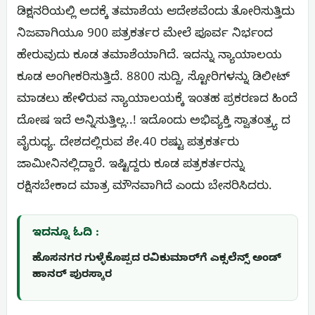
ಡಿಕ್ಷನರಿಯಲ್ಲಿ ಅದಕ್ಕೆ ತಮಾಶೆಯ ಆದೇಶವೆಂದು ತೋರಿಸುತ್ತಿದು
ನಿಜವಾಗಿಯೂ 900 ಪತ್ರಕರ್ತರ ಮೇಲೆ ಪೂರ್ವ ನಿರ್ಭಂದ
ಹೇರುವುದು ಕೂಡ ತಮಾಶೆಯಾಗಿದೆ. ಇದನ್ನು ನ್ಯಾಯಾಲಯ
ಕೂಡ ಅಂಗೀಕರಿಸುತ್ತಿದೆ. 8800 ಸುದ್ದಿ, ಸ್ಟೋರಿಗಳನ್ನು ಡಿಲೀಟ್
ಮಾಡಲು ಹೇಳಿರುವ ನ್ಯಾಯಾಲಯಕ್ಕೆ ಇಂತಹ ಪ್ರಕರಣದ ಹಿಂದೆ
ದೋಷ ಇದೆ ಅನ್ನಿಸುತ್ತಿಲ್ಲ..! ಇದೊಂದು ಅಭಿವ್ಯಕ್ತಿ ಸ್ವಾತಂತ್ರ್ಯ ದ
ವೈರುಧ್ಯ. ದೇಶದಲ್ಲಿರುವ ಶೇ.40 ರಷ್ಟು ಪತ್ರಕರ್ತರು
ಜಾಮೀನಿನಲ್ಲಿದ್ದಾರೆ. ಇಷ್ಟಿದ್ದರು ಕೂಡ ಪತ್ರಕರ್ತರನ್ನು
ರಕ್ಷಿಸಬೇಕಾದ ಮಾತ್ರ ಮೌನವಾಗಿದೆ ಎಂದು ಬೇಸರಿಸಿದರು.
ಇದನ್ನೂ ಓದಿ :
ಹೊಸನಗರ ಗುಳ್ಳೆಕೊಪ್ಪದ ರವಿಕುಮಾರ್‌ಗೆ ಎಕ್ಸಲೆನ್ಸ್ ಅಂಡ್
ಹಾನರ್ ಪುರಸ್ಕಾರ