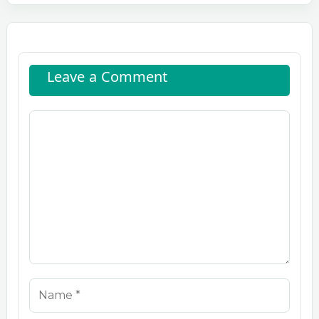
Leave a Comment
Comment
Name