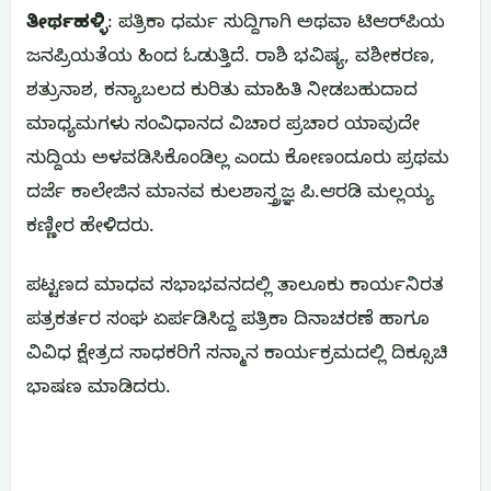
ತೀರ್ಥಹಳ್ಳಿ
: ಪತ್ರಿಕಾ ಧರ್ಮ ಸುದ್ದಿಗಾಗಿ ಅಥವಾ ಟಿಆರ್‌ಪಿಯ
ಜನಪ್ರಿಯತೆಯ ಹಿಂದ ಓಡುತ್ತಿದೆ. ರಾಶಿ ಭವಿಷ್ಯ, ವಶೀಕರಣ,
ಶತ್ರುನಾಶ, ಕನ್ಯಾಬಲದ ಕುರಿತು ಮಾಹಿತಿ ನೀಡಬಹುದಾದ
ಮಾಧ್ಯಮಗಳು ಸಂವಿಧಾನದ ವಿಚಾರ ಪ್ರಚಾರ ಯಾವುದೇ
ಸುದ್ದಿಯ ಅಳವಡಿಸಿಕೊಂಡಿಲ್ಲ ಎಂದು ಕೋಣಂದೂರು ಪ್ರಥಮ
ದರ್ಜೆ ಕಾಲೇಜಿನ ಮಾನವ ಕುಲಶಾಸ್ತ್ರಜ್ಞ ಪಿ.ಆರಡಿ ಮಲ್ಲಯ್ಯ
ಕಣ್ಣೀರ ಹೇಳಿದರು.
ಪಟ್ಟಣದ ಮಾಧವ ಸಭಾಭವನದಲ್ಲಿ ತಾಲೂಕು ಕಾರ್ಯನಿರತ
ಪತ್ರಕರ್ತರ ಸಂಘ ಏರ್ಪಡಿಸಿದ್ದ ಪತ್ರಿಕಾ ದಿನಾಚರಣೆ ಹಾಗೂ
ವಿವಿಧ ಕ್ಷೇತ್ರದ ಸಾಧಕರಿಗೆ ಸನ್ಮಾನ ಕಾರ್ಯಕ್ರಮದಲ್ಲಿ ದಿಕ್ಸೂಚಿ
ಭಾಷಣ ಮಾಡಿದರು.