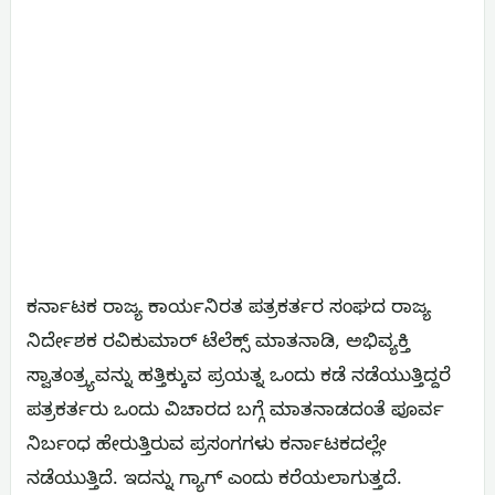
ಕರ್ನಾಟಕ ರಾಜ್ಯ ಕಾರ್ಯನಿರತ ಪತ್ರಕರ್ತರ ಸಂಘದ ರಾಜ್ಯ
ನಿರ್ದೇಶಕ ರವಿಕುಮಾರ್ ಟೆಲೆಕ್ಸ್ ಮಾತನಾಡಿ, ಅಭಿವ್ಯಕ್ತಿ
ಸ್ವಾತಂತ್ರ್ಯವನ್ನು ಹತ್ತಿಕ್ಕುವ ಪ್ರಯತ್ನ ಒಂದು ಕಡೆ ನಡೆಯುತ್ತಿದ್ದರೆ
ಪತ್ರಕರ್ತರು ಒಂದು ವಿಚಾರದ ಬಗ್ಗೆ ಮಾತನಾಡದಂತೆ ಪೂರ್ವ
ನಿರ್ಬಂಧ ಹೇರುತ್ತಿರುವ ಪ್ರಸಂಗಗಳು ಕರ್ನಾಟಕದಲ್ಲೇ
ನಡೆಯುತ್ತಿದೆ. ಇದನ್ನು ಗ್ಯಾಗ್ ಎಂದು ಕರೆಯಲಾಗುತ್ತದೆ.