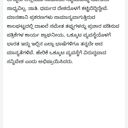
ಆಗಿದ್ದರು ಅಲ್ಲಿಯೂ ಸಾಮಾಜಿಕ ನ್ಯಾಯವನ್ನು ನೋಡಲು
ಸಾಧ್ಯವಿಲ್ಲ. ಜಾತಿ. ಧರ್ಮದ ದೇಶದೊಳಗೆ ಕಟ್ಟಿಬಿದ್ದಿದ್ದೇವೆ.
ಮಾನಹಾನಿ ಪ್ರಕರಣಗಳು ಸಾಮಾನ್ಯವಾಗುತ್ತಿರುವ
ಕಾಲಘಟ್ಟದಲ್ಲಿ ದಾಖಲೆ ಸಮೇತ ತಪ್ಪುಗಳನ್ನು ಪ್ರಚಾರ ಪಡಿಸುವ
ಪತ್ರಿಕೆಗಳ ಕಾರ್ಯ ಶ್ಲಾಘನೀಯ, ಒಕ್ಕೂಟ ವ್ಯವಸ್ಥೆಯೊಳಗೆ
ಭಾರತ ಇದ್ದು ಇಲ್ಲಿನ ಎಲ್ಲಾ ಭಾಷೆಗಳಿಗೂ ತನ್ನದೇ ಆದ
ಮಾನ್ಯತೆಗಳಿವೆ. ಹೇರಿಕೆ ಒಕ್ಕೂಟ ವ್ಯವಸ್ಥೆಗೆ ವಿರುದ್ಧವಾದ
ಸನ್ನಿವೇಶ ಎಂದು ಅಭಿಪ್ರಾಯಿಸಿದರು.