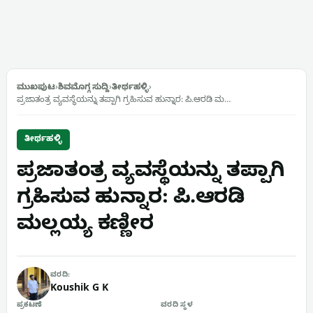
ಮುಖಪುಟ
›
ಶಿವಮೊಗ್ಗ ಸುದ್ದಿ
›
ತೀರ್ಥಹಳ್ಳಿ
›
ಪ್ರಜಾತಂತ್ರ ವ್ಯವಸ್ಥೆಯನ್ನು ತಪ್ಪಾಗಿ ಗ್ರಹಿಸುವ ಹುನ್ನಾರ: ಪಿ.ಆರಡಿ ಮ…
ತೀರ್ಥಹಳ್ಳಿ
ಪ್ರಜಾತಂತ್ರ ವ್ಯವಸ್ಥೆಯನ್ನು ತಪ್ಪಾಗಿ
ಗ್ರಹಿಸುವ ಹುನ್ನಾರ: ಪಿ.ಆರಡಿ
ಮಲ್ಲಯ್ಯ ಕಣ್ಣೀರ
ವರದಿ:
Koushik G K
ಪ್ರಕಟಣೆ
ವರದಿ ಸ್ಥಳ