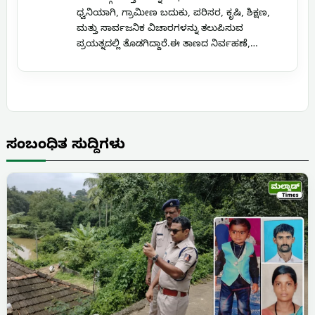
ಧ್ವನಿಯಾಗಿ, ಗ್ರಾಮೀಣ ಬದುಕು, ಪರಿಸರ, ಕೃಷಿ, ಶಿಕ್ಷಣ,
ಮತ್ತು ಸಾರ್ವಜನಿಕ ವಿಚಾರಗಳನ್ನು ತಲುಪಿಸುವ
ಪ್ರಯತ್ನದಲ್ಲಿ ತೊಡಗಿದ್ದಾರೆ.ಈ ತಾಣದ ನಿರ್ವಹಣೆ,…
ಸಂಬಂಧಿತ ಸುದ್ದಿಗಳು