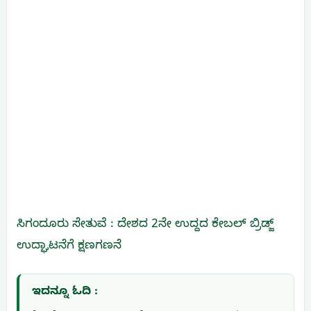
ಸಿಗಂದೂರು ಸೇತುವೆ : ದೇಶದ 2ನೇ ಉದ್ದದ ಕೇಬಲ್ ಬ್ರಿಡ್ಜ್‌
ಉದ್ಘಾಟನೆಗೆ ಕ್ಷಣಗಣನೆ
ಇದನ್ನೂ ಓದಿ :