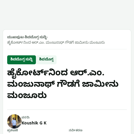
ಮುಖಪುಟ
›
ಶಿವಮೊಗ್ಗ ಸುದ್ದಿ
›
ಹೈಕೋರ್ಟ್‌ನಿಂದ ಆರ್.ಎಂ. ಮಂಜುನಾಥ್ ಗೌಡಗೆ ಜಾಮೀನು ಮಂಜೂರು
ಶಿವಮೊಗ್ಗ ಸುದ್ದಿ
ಶಿವಮೊಗ್ಗ
ಹೈಕೋರ್ಟ್‌ನಿಂದ ಆರ್.ಎಂ.
ಮಂಜುನಾಥ್ ಗೌಡಗೆ ಜಾಮೀನು
ಮಂಜೂರು
ವರದಿ:
Koushik G K
ಪ್ರಕಟಣೆ
ನವೀಕರಣ