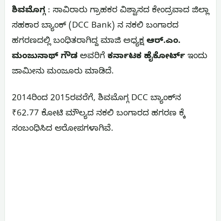
ಶಿವಮೊಗ್ಗ
: ಸಾವಿರಾರು ಗ್ರಾಹಕರ ವಿಶ್ವಾಸದ ಕೇಂದ್ರವಾದ ಜಿಲ್ಲಾ
ಸಹಕಾರ ಬ್ಯಾಂಕ್ (DCC Bank) ನ ನಕಲಿ ಬಂಗಾರದ
ಹಗರಣದಲ್ಲಿ ಬಂಧಿತರಾಗಿದ್ದ ಮಾಜಿ ಅಧ್ಯಕ್ಷ
ಆರ್.ಎಂ.
ಮಂಜುನಾಥ್ ಗೌಡ
ಅವರಿಗೆ
ಕರ್ನಾಟಕ ಹೈಕೋರ್ಟ್
ಇಂದು
ಜಾಮೀನು ಮಂಜೂರು ಮಾಡಿದೆ.
2014ರಿಂದ 2015ರವರೆಗೆ, ಶಿವಮೊಗ್ಗ DCC ಬ್ಯಾಂಕ್‌ನ
₹62.77 ಕೋಟಿ ಮೌಲ್ಯದ ನಕಲಿ ಬಂಗಾರದ ಹಗರಣ ಕ್ಕೆ
ಸಂಬಂಧಿಸಿದ ಆರೋಪಗಳಾಗಿವೆ.