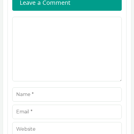
Leave a Comment
Comment
Name
Email
Website