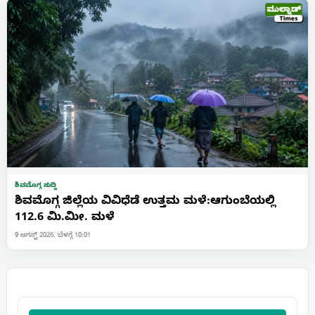
ಶಿವಮೊಗ್ಗ ಸುದ್ದಿ
ಶಿವಮೊಗ್ಗ ಜಿಲ್ಲೆಯ ವಿವಿಧೆಡೆ ಉತ್ತಮ ಮಳೆ:ಆಗುಂಬೆಯಲ್ಲಿ
112.6 ಮಿ.ಮೀ. ಮಳೆ
9 ಆಗಸ್ಟ್ 2026, ಬೆಳಗ್ಗೆ 10:01