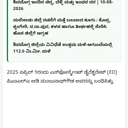
ಶಿವಮೊಗ್ಗ ಇಂದಿನ ಚಿನ್ನ, ಬೆಳ್ಳಿ ಮತ್ತು ಇಂಧನ ದರ | 10-08-
2026
ಮಲೆನಾಡು ಜಿಲ್ಲೆ ರಚನೆಗೆ ಮತ್ತೆ ಬಲವಾದ ಕೂಗು : ಕೊಪ್ಪ,
ಶೃಂಗೇರಿ, ನ.ರಾ.ಪುರ, ಕಳಸ ಹಾಗೂ ತೀರ್ಥಹಳ್ಳಿ ಸೇರಿಸಿ
ಹೊಸ ಜಿಲ್ಲೆಗೆ ಆಗ್ರಹ
ಶಿವಮೊಗ್ಗ ಜಿಲ್ಲೆಯ ವಿವಿಧೆಡೆ ಉತ್ತಮ ಮಳೆ:ಆಗುಂಬೆಯಲ್ಲಿ
112.6 ಮಿ.ಮೀ. ಮಳೆ
2025 ಏಪ್ರಿಲ್ 9ರಂದು ಎನ್‌ಫೋರ್ಸ್ಮೆಂಟ್ ಡೈರೆಕ್ಟರೇಟ್ (ED)
ಪಿಎಂಎಲ್‌ಎ ಅಡಿ ಮಂಜುನಾಥ್‌ಗೌಡ ಅವರನ್ನು ಬಂಧಿಸಿತ್ತು.