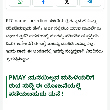
WhatsApp
Facebook
X
Telegram
RTC name correction:ಪಹಣಿಯಲ್ಲಿ ತಪ್ಪಾದ ಹೆಸರನ್ನು
ಸರಿಪಡಿಸುವುದು ಹೇಗೆ? ಅರ್ಜಿ ಸಲ್ಲಿಸಲು ಯಾವ ದಾಖಲೆಗಳು
ಬೇಕಾಗುತ್ತವೆ? ಪಹಣಿಯಲ್ಲಿ ಹೆಸರನ್ನು ಸರಿಪಡಿಸುವ ಪ್ರಕ್ರಿಯೆ
ಏನು? ಅನೇಕರಿಗೆ ಈ ಬಗ್ಗೆ ಸಾಕಷ್ಟು ಮಾಹಿತಿ ಇರುವುದಿಲ್ಲ .
ಇಂದು ನಾವು ಈ ಅಂಕಣದಲ್ಲಿ ಇದನ್ನು ಸಂಕ್ಷಿಪ್ತವಾಗಿ ವಿವರಿಸಲು
ಪ್ರಯತ್ನಿಸಿದ್ದೇವೆ.
PMAY :ಮನೆಯಿಲ್ಲದ ಮಹಿಳೆಯರಿಗೆ
ಶುಭ ಸುದ್ದಿ ಈ ಯೋಜನೆಯಲ್ಲಿ
ಪಡೆಯಬಹುದು ಮನೆ !