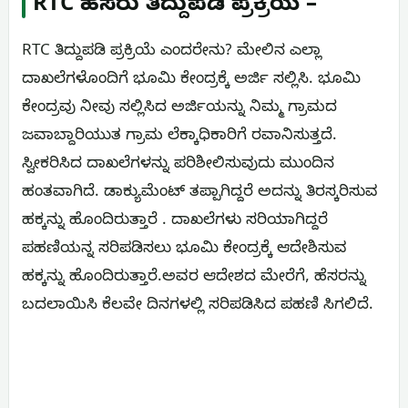
RTC ಹೆಸರು ತಿದ್ದುಪಡಿ ಪ್ರಕ್ರಿಯೆ –
RTC ತಿದ್ದುಪಡಿ ಪ್ರಕ್ರಿಯೆ ಎಂದರೇನು? ಮೇಲಿನ ಎಲ್ಲಾ
ದಾಖಲೆಗಳೊಂದಿಗೆ ಭೂಮಿ ಕೇಂದ್ರಕ್ಕೆ ಅರ್ಜಿ ಸಲ್ಲಿಸಿ. ಭೂಮಿ
ಕೇಂದ್ರವು ನೀವು ಸಲ್ಲಿಸಿದ ಅರ್ಜಿಯನ್ನು ನಿಮ್ಮ ಗ್ರಾಮದ
ಜವಾಬ್ದಾರಿಯುತ ಗ್ರಾಮ ಲೆಕ್ಕಾಧಿಕಾರಿಗೆ ರವಾನಿಸುತ್ತದೆ.
ಸ್ವೀಕರಿಸಿದ ದಾಖಲೆಗಳನ್ನು ಪರಿಶೀಲಿಸುವುದು ಮುಂದಿನ
ಹಂತವಾಗಿದೆ. ಡಾಕ್ಯುಮೆಂಟ್ ತಪ್ಪಾಗಿದ್ದರೆ ಅದನ್ನು ತಿರಸ್ಕರಿಸುವ
ಹಕ್ಕನ್ನು ಹೊಂದಿರುತ್ತಾರೆ . ದಾಖಲೆಗಳು ಸರಿಯಾಗಿದ್ದರೆ
ಪಹಣಿಯನ್ನ ಸರಿಪಡಿಸಲು ಭೂಮಿ ಕೇಂದ್ರಕ್ಕೆ ಆದೇಶಿಸುವ
ಹಕ್ಕನ್ನು ಹೊಂದಿರುತ್ತಾರೆ.ಅವರ ಆದೇಶದ ಮೇರೆಗೆ, ಹೆಸರನ್ನು
ಬದಲಾಯಿಸಿ ಕೆಲವೇ ದಿನಗಳಲ್ಲಿ ಸರಿಪಡಿಸಿದ ಪಹಣಿ ಸಿಗಲಿದೆ.