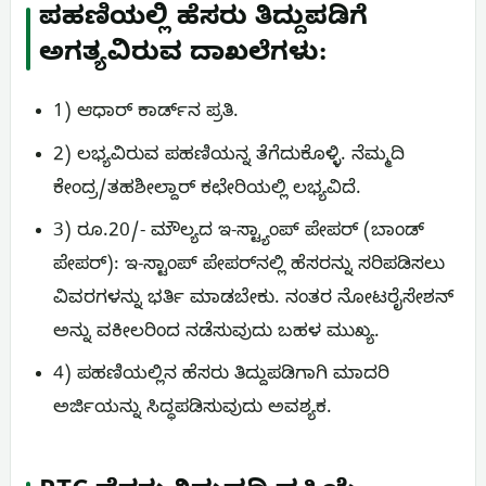
ಪಹಣಿಯಲ್ಲಿ ಹೆಸರು ತಿದ್ದುಪಡಿಗೆ
ಅಗತ್ಯವಿರುವ ದಾಖಲೆಗಳು:
1) ಆಧಾರ್ ಕಾರ್ಡ್‌ನ ಪ್ರತಿ.
2) ಲಭ್ಯವಿರುವ ಪಹಣಿಯನ್ನ ತೆಗೆದುಕೊಳ್ಳಿ. ನೆಮ್ಮದಿ
ಕೇಂದ್ರ/ತಹಶೀಲ್ದಾರ್ ಕಛೇರಿಯಲ್ಲಿ ಲಭ್ಯವಿದೆ.
3) ರೂ.20/- ಮೌಲ್ಯದ ಇ-ಸ್ಟ್ಯಾಂಪ್ ಪೇಪರ್ (ಬಾಂಡ್
ಪೇಪರ್): ಇ-ಸ್ಟಾಂಪ್ ಪೇಪರ್‌ನಲ್ಲಿ ಹೆಸರನ್ನು ಸರಿಪಡಿಸಲು
ವಿವರಗಳನ್ನು ಭರ್ತಿ ಮಾಡಬೇಕು. ನಂತರ ನೋಟರೈಸೇಶನ್
ಅನ್ನು ವಕೀಲರಿಂದ ನಡೆಸುವುದು ಬಹಳ ಮುಖ್ಯ.
4) ಪಹಣಿಯಲ್ಲಿನ ಹೆಸರು ತಿದ್ದುಪಡಿಗಾಗಿ ಮಾದರಿ
ಅರ್ಜಿಯನ್ನು ಸಿದ್ಧಪಡಿಸುವುದು ಅವಶ್ಯಕ.