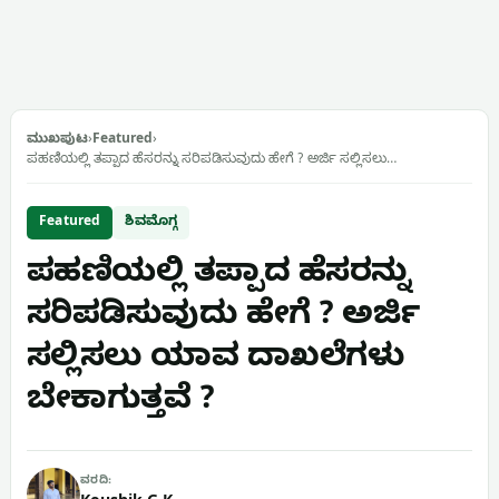
ಮುಖಪುಟ
›
Featured
›
ಪಹಣಿಯಲ್ಲಿ ತಪ್ಪಾದ ಹೆಸರನ್ನು ಸರಿಪಡಿಸುವುದು ಹೇಗೆ ? ಅರ್ಜಿ ಸಲ್ಲಿಸಲು…
Featured
ಶಿವಮೊಗ್ಗ
ಪಹಣಿಯಲ್ಲಿ ತಪ್ಪಾದ ಹೆಸರನ್ನು
ಸರಿಪಡಿಸುವುದು ಹೇಗೆ ? ಅರ್ಜಿ
ಸಲ್ಲಿಸಲು ಯಾವ ದಾಖಲೆಗಳು
ಬೇಕಾಗುತ್ತವೆ ?
ವರದಿ: