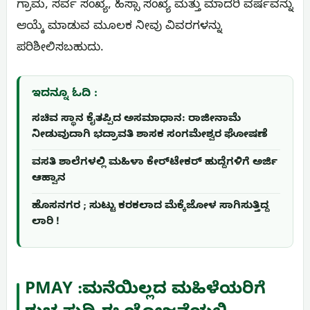
ಗ್ರಾಮ, ಸರ್ವೆ ಸಂಖ್ಯೆ, ಹಿಸ್ಸಾ ಸಂಖ್ಯೆ ಮತ್ತು ಮಾದರಿ ವರ್ಷವನ್ನು
ಆಯ್ಕೆ ಮಾಡುವ ಮೂಲಕ ನೀವು ವಿವರಗಳನ್ನು
ಪರಿಶೀಲಿಸಬಹುದು.
ಇದನ್ನೂ ಓದಿ :
ಸಚಿವ ಸ್ಥಾನ ಕೈತಪ್ಪಿದ ಅಸಮಾಧಾನ: ರಾಜೀನಾಮೆ
ನೀಡುವುದಾಗಿ ಭದ್ರಾವತಿ ಶಾಸಕ ಸಂಗಮೇಶ್ವರ ಘೋಷಣೆ
ವಸತಿ ಶಾಲೆಗಳಲ್ಲಿ ಮಹಿಳಾ ಕೇರ್‌ಟೇಕರ್ ಹುದ್ದೆಗಳಿಗೆ ಅರ್ಜಿ
ಆಹ್ವಾನ
ಹೊಸನಗರ ; ಸುಟ್ಟು ಕರಕಲಾದ ಮೆಕ್ಕೆಜೋಳ ಸಾಗಿಸುತ್ತಿದ್ದ
ಲಾರಿ !
PMAY :ಮನೆಯಿಲ್ಲದ ಮಹಿಳೆಯರಿಗೆ