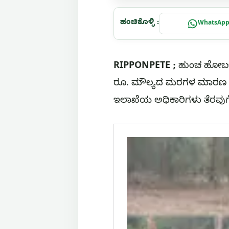
ಹಂಚಿಕೊಳ್ಳಿ :
WhatsAp
RIPPONPETE ;
ಹುಂಚ ಹೋಬಳಿ 
ರೂ. ಮೌಲ್ಯದ ಮರಗಳ ಮಾರಣ ಹೋ
ಇಲಾಖೆಯ ಅಧಿಕಾರಿಗಳು ತೆರವುಗೊಳ