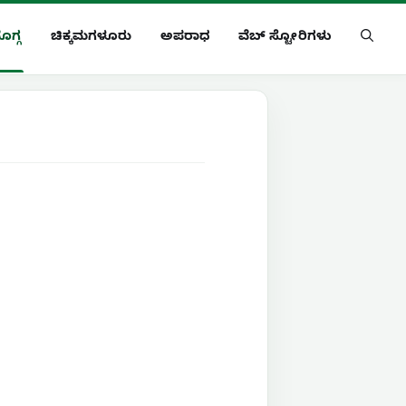
ೊಗ್ಗ
ಚಿಕ್ಕಮಗಳೂರು
ಅಪರಾಧ
ವೆಬ್ ಸ್ಟೋರಿಗಳು