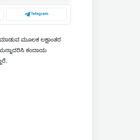
Telegram
ರಿ ಮಾಡುವ ಮೂಲಕ ಲಕ್ಷಾಂತರ
ಯನ್ನಾದರಿಸಿ ಕಂದಾಯ
ರೆ.