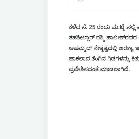
ಕಳೆದ ಸೆ. 25 ರಂದು ಮ.ಟೈ.ನಲ
ತಹಶೀಲ್ದಾರ್ ರಶ್ಮಿ ಹಾಲೇಶ್‌ರವರ 
ಅಹಮ್ಮದ್ ನೇತೃತ್ವದಲ್ಲಿ ಅರಣ್ಯ 
ಹಾಕಲಾದ ತೆಂಗಿನ ಗಿಡಗಳನ್ನು ಕಿ
ಪ್ರವೇಶಿಸದಂತೆ ಮಾಡಲಾಗಿದೆ.