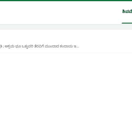
ಶಿವಮ
ತಿ ; ಅಕ್ರಮ ಭೂ ಒತ್ತುವರಿ ತೆರವಿಗೆ ಮುಂದಾದ ಕಂದಾಯ ಇ…