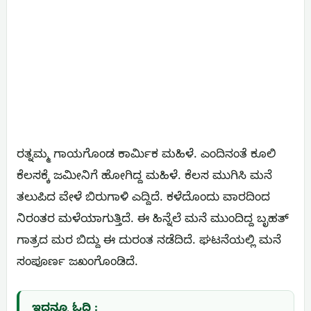
ರತ್ನಮ್ಮ ಗಾಯಗೊಂಡ ಕಾರ್ಮಿಕ ಮಹಿಳೆ. ಎಂದಿನಂತೆ ಕೂಲಿ
ಕೆಲಸಕ್ಕೆ ಜಮೀನಿಗೆ ಹೋಗಿದ್ದ ಮಹಿಳೆ. ಕೆಲಸ ಮುಗಿಸಿ ಮನೆ
ತಲುಪಿದ ವೇಳೆ ಬಿರುಗಾಳಿ ಎದ್ದಿದೆ. ಕಳೆದೊಂದು ವಾರದಿಂದ
ನಿರಂತರ ಮಳೆಯಾಗುತ್ತಿದೆ. ಈ ಹಿನ್ನೆಲೆ ಮನೆ ಮುಂದಿದ್ದ ಬೃಹತ್
ಗಾತ್ರದ ಮರ ಬಿದ್ದು ಈ ದುರಂತ ನಡೆದಿದೆ. ಘಟನೆಯಲ್ಲಿ ಮನೆ
ಸಂಪೂರ್ಣ ಜಖಂಗೊಂಡಿದೆ.
ಇದನ್ನೂ ಓದಿ :