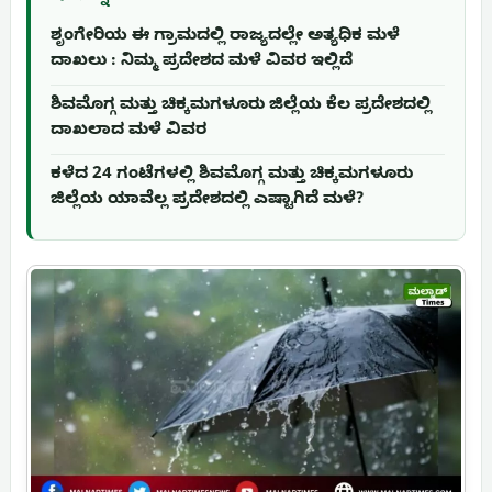
ಶೃಂಗೇರಿಯ ಈ ಗ್ರಾಮದಲ್ಲಿ ರಾಜ್ಯದಲ್ಲೇ ಅತ್ಯಧಿಕ ಮಳೆ
ದಾಖಲು : ನಿಮ್ಮ ಪ್ರದೇಶದ ಮಳೆ ವಿವರ ಇಲ್ಲಿದೆ
ಶಿವಮೊಗ್ಗ ಮತ್ತು ಚಿಕ್ಕಮಗಳೂರು ಜಿಲ್ಲೆಯ ಕೆಲ ಪ್ರದೇಶದಲ್ಲಿ
ದಾಖಲಾದ ಮಳೆ ವಿವರ
ಕಳೆದ 24 ಗಂಟೆಗಳಲ್ಲಿ ಶಿವಮೊಗ್ಗ ಮತ್ತು ಚಿಕ್ಕಮಗಳೂರು
ಜಿಲ್ಲೆಯ ಯಾವೆಲ್ಲ ಪ್ರದೇಶದಲ್ಲಿ ಎಷ್ಟಾಗಿದೆ ಮಳೆ?