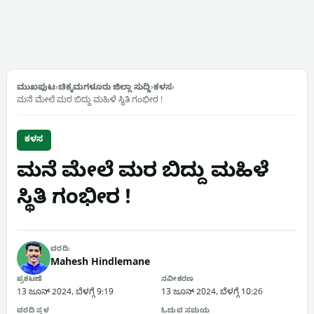
ಮುಖಪುಟ
›
ಚಿಕ್ಕಮಗಳೂರು ಜಿಲ್ಲಾ ಸುದ್ದಿ
›
ಕಳಸ
›
ಮನೆ ಮೇಲೆ ಮರ ಬಿದ್ದು ಮಹಿಳೆ ಸ್ಥಿತಿ ಗಂಭೀರ !
ಕಳಸ
ಮನೆ ಮೇಲೆ ಮರ ಬಿದ್ದು ಮಹಿಳೆ
ಸ್ಥಿತಿ ಗಂಭೀರ !
ವರದಿ:
Mahesh Hindlemane
ಪ್ರಕಟಣೆ
ನವೀಕರಣ
13 ಜೂನ್ 2024, ಬೆಳಗ್ಗೆ 9:19
13 ಜೂನ್ 2024, ಬೆಳಗ್ಗೆ 10:26
ವರದಿ ಸ್ಥಳ
ಓದುವ ಸಮಯ