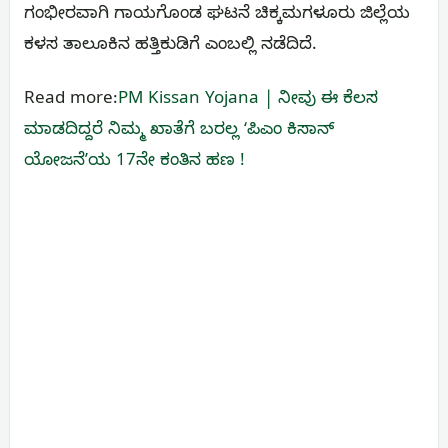
ಗಂಭೀರವಾಗಿ ಗಾಯಗೊಂಡ ಘಟನೆ ಚಿಕ್ಕಮಗಳೂರು ಜಿಲ್ಲೆಯ
ಕಳಸ ತಾಲೂಕಿನ ಹತ್ತಿಕುಡಿಗೆ ಎಂಬಲ್ಲಿ ನಡೆದಿದೆ.
Read more:
PM Kissan Yojana | ನೀವು ಈ ಕೆಲಸ
ಮಾಡದಿದ್ದರೆ ನಿಮ್ಮ ಖಾತೆಗೆ ಬರಲ್ಲ ʻಪಿಎಂ ಕಿಸಾನ್‌
ಯೋಜನೆʼಯ 17ನೇ ಕಂತಿನ ಹಣ !