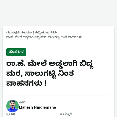
ಮುಖಪುಟ
›
ಶಿವಮೊಗ್ಗ ಸುದ್ದಿ
›
ಹೊಸನಗರ
›
ರಾ.ಹೆ. ಮೇಲೆ ಅಡ್ಡಲಾಗಿ ಬಿದ್ದ ಮರ, ಸಾಲುಗಟ್ಟಿ ನಿಂತ ವಾಹನಗಳು !
ಹೊಸನಗರ
ರಾ.ಹೆ. ಮೇಲೆ ಅಡ್ಡಲಾಗಿ ಬಿದ್ದ
ಮರ, ಸಾಲುಗಟ್ಟಿ ನಿಂತ
ವಾಹನಗಳು !
ವರದಿ:
Mahesh Hindlemane
ಪ್ರಕಟಣೆ
ವರದಿ ಸ್ಥಳ