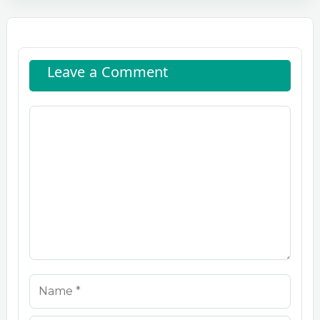
Leave a Comment
Comment
Name