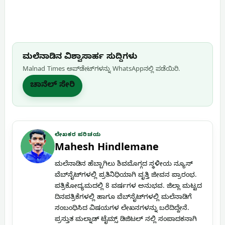
ಮಲೆನಾಡಿನ ವಿಶ್ವಾಸಾರ್ಹ ಸುದ್ದಿಗಳು
Malnad Times ಅಪ್‌ಡೇಟ್‌ಗಳನ್ನು WhatsApp‌ನಲ್ಲಿ ಪಡೆಯಿರಿ.
ಚಾನೆಲ್ ಸೇರಿ
ಲೇಖಕರ ಪರಿಚಯ
Mahesh Hindlemane
ಮಲೆನಾಡಿನ ಹೆಬ್ಬಾಗಿಲು ಶಿವಮೊಗ್ಗದ ಸ್ಥಳೀಯ ನ್ಯೂಸ್
ವೆಬ್‌ಸೈಟ್‌ಗಳಲ್ಲಿ ಪ್ರತಿನಿಧಿಯಾಗಿ ವೃತ್ತಿ ಜೀವನ ಪ್ರಾರಂಭ.
ಪತ್ರಿಕೋದ್ಯಮದಲ್ಲಿ 8 ವರ್ಷಗಳ ಅನುಭವ. ಜಿಲ್ಲಾ ಮಟ್ಟದ
ದಿನಪತ್ರಿಕೆಗಳಲ್ಲಿ ಹಾಗೂ ವೆಬ್‌ಸೈಟ್‌ಗಳಲ್ಲಿ ಮಲೆನಾಡಿಗೆ
ಸಂಬಂಧಿಸಿದ ವಿಷಯಗಳ ಲೇಖನಗಳನ್ನು ಬರೆದಿದ್ದೇನೆ.
ಪ್ರಸ್ತುತ ಮಲ್ನಾಡ್ ಟೈಮ್ಸ್ ಡಿಜಿಟಲ್ ನಲ್ಲಿ ಸಂಪಾದಕನಾಗಿ