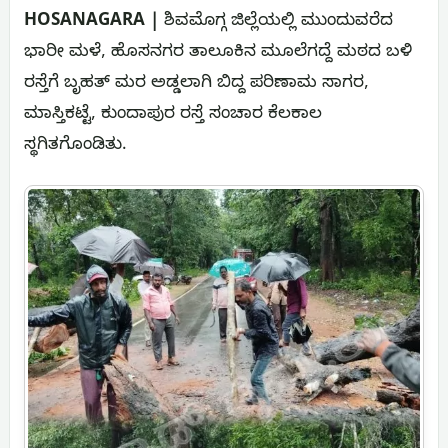
HOSANAGARA |
ಶಿವಮೊಗ್ಗ ಜಿಲ್ಲೆಯಲ್ಲಿ ಮುಂದುವರೆದ
ಭಾರೀ ಮಳೆ, ಹೊಸನಗರ ತಾಲೂಕಿನ ಮೂಲೆಗದ್ದೆ ಮಠದ ಬಳಿ
ರಸ್ತೆಗೆ ಬೃಹತ್ ಮರ ಅಡ್ಡಲಾಗಿ ಬಿದ್ದ ಪರಿಣಾಮ ಸಾಗರ,
ಮಾಸ್ತಿಕಟ್ಟೆ, ಕುಂದಾಪುರ ರಸ್ತೆ ಸಂಚಾರ ಕೆಲಕಾಲ
ಸ್ಥಗಿತಗೊಂಡಿತು.