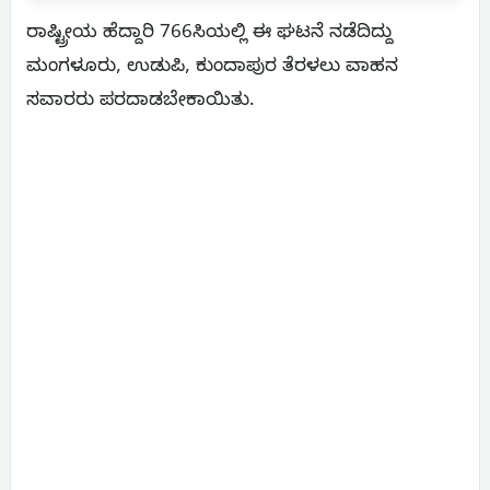
ರಾಷ್ಟ್ರೀಯ ಹೆದ್ದಾರಿ 766ಸಿಯಲ್ಲಿ ಈ ಘಟನೆ ನಡೆದಿದ್ದು
ಮಂಗಳೂರು, ಉಡುಪಿ, ಕುಂದಾಪುರ ತೆರಳಲು ವಾಹನ
ಸವಾರರು ಪರದಾಡಬೇಕಾಯಿತು.