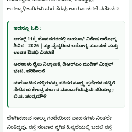
ಗಂಟೆಗಟ್ಟಲೇ ವಾಹನಗಳು ನಿಂತಲೇ ನಿಂತಿದ್ದವು,
ಅರಣ್ಯಾಧಿಕಾರಿಗಳು ಮರ ತೆರವು ಕಾರ್ಯಾಚರಣೆ ನಡೆಸಿದರು‌.
ಇದನ್ನೂ ಓದಿ :
ಆಗಸ್ಟ್ 11ಕ್ಕೆ ಹೊಸನಗರದಲ್ಲಿ ಆಯುಷ್ ವಿಶೇಷ ಆರೋಗ್ಯ
ಶಿಬಿರ – 2026 | ತಜ್ಞ ವೈದ್ಯರಿಂದ ಆರೋಗ್ಯ ತಪಾಸಣೆ ಮತ್ತು
ಉಚಿತ ಔಷಧಿ ವಿತರಣೆ
ಅರಸಾಳು ರೈಲು ನಿಲ್ದಾಣಕ್ಕೆ ಡಿಆರ್‌ಎಂ ಮುದಿತ್ ಮಿತ್ತಲ್
ಭೇಟಿ, ಪರಿಶೀಲನೆ
ಮಲೆನಾಡಿನ ಹಳ್ಳಿಗಳನ್ನು ಪರಿಸರ ಸೂಕ್ಷ್ಮ ಪ್ರದೇಶದ ಪಟ್ಟಿಗೆ
ಸೇರಿಸಲು ಕೇಂದ್ರ ಸರ್ಕಾರ ಮುಂದಾಗಿರುವುದು ಸರಿಯಲ್ಲ ;
ಬಿ.ಜಿ. ಚಂದ್ರಮೌಳಿ
ಬೆಳಗಿನಜಾವ ನಾಲ್ಕು ಗಂಟೆಯಿಂದ ವಾಹನಗಳು ನಿಂತಲೇ
ನಿಂತಿದ್ದವು, ರಸ್ತೆ ಸಂಚಾರ ಸ್ಥಗಿತ ಹಿನ್ನಲೆಯಲ್ಲಿ ಬದಲಿ ರಸ್ತೆ