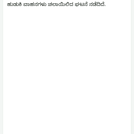
ಹುಡುಕಿ ವಾಹನಗಳು ಚಲಾಯಿಲಿದ ಘಟನೆ ನಡೆದಿದೆ.