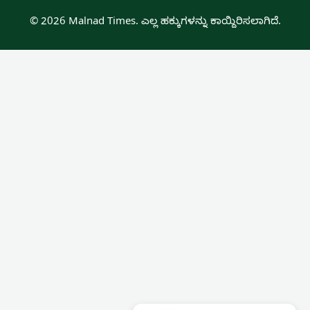
© 2026 Malnad Times. ಎಲ್ಲ ಹಕ್ಕುಗಳನ್ನು ಕಾಯ್ದಿರಿಸಲಾಗಿದೆ.