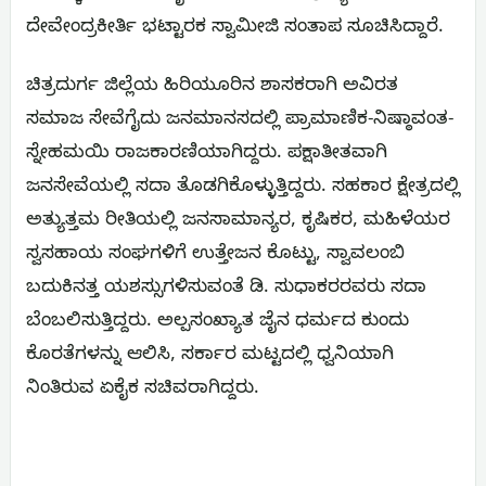
ದೇವೇಂದ್ರಕೀರ್ತಿ ಭಟ್ಟಾರಕ ಸ್ವಾಮೀಜಿ ಸಂತಾಪ ಸೂಚಿಸಿದ್ದಾರೆ.
ಚಿತ್ರದುರ್ಗ ಜಿಲ್ಲೆಯ ಹಿರಿಯೂರಿನ ಶಾಸಕರಾಗಿ ಅವಿರತ
ಸಮಾಜ ಸೇವೆಗೈದು ಜನಮಾನಸದಲ್ಲಿ ಪ್ರಾಮಾಣಿಕ-ನಿಷ್ಠಾವಂತ-
ಸ್ನೇಹಮಯಿ ರಾಜಕಾರಣಿಯಾಗಿದ್ದರು. ಪಕ್ಷಾತೀತವಾಗಿ
ಜನಸೇವೆಯಲ್ಲಿ ಸದಾ ತೊಡಗಿಕೊಳ್ಳುತ್ತಿದ್ದರು. ಸಹಕಾರ ಕ್ಷೇತ್ರದಲ್ಲಿ
ಅತ್ಯುತ್ತಮ ರೀತಿಯಲ್ಲಿ ಜನಸಾಮಾನ್ಯರ, ಕೃಷಿಕರ, ಮಹಿಳೆಯರ
ಸ್ವಸಹಾಯ ಸಂಘಗಳಿಗೆ ಉತ್ತೇಜನ ಕೊಟ್ಟು, ಸ್ವಾವಲಂಬಿ
ಬದುಕಿನತ್ತ ಯಶಸ್ಸುಗಳಿಸುವಂತೆ ಡಿ. ಸುಧಾಕರರವರು ಸದಾ
ಬೆಂಬಲಿಸುತ್ತಿದ್ದರು. ಅಲ್ಪಸಂಖ್ಯಾತ ಜೈನ ಧರ್ಮದ ಕುಂದು
ಕೊರತೆಗಳನ್ನು ಆಲಿಸಿ, ಸರ್ಕಾರ ಮಟ್ಟದಲ್ಲಿ ಧ್ವನಿಯಾಗಿ
ನಿಂತಿರುವ ಏಕೈಕ ಸಚಿವರಾಗಿದ್ದರು.