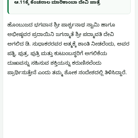
ಆ.11ಕ್ಕೆ ಕೆಂಚನಾಲ ಮಾರಿಕಾಂಬಾ ದೇವಿ ಜಾತ್ರೆ
ಹೊಂಬುಜದ ಭಗವಾನ ಶ್ರೀ ಪಾರ್ಶ್ವನಾಥ ಸ್ವಾಮಿ ಹಾಗೂ
ಅಭೀಷ್ಠವರ ಪ್ರದಾಯಿನಿ ಜಗನ್ಮಾತೆ ಶ್ರೀ ಪದ್ಮಾವತಿ ದೇವಿ
ಅಗಲಿದ ಡಿ. ಸುಧಾಕರರವರ ಆತ್ಮಕ್ಕೆ ಶಾಂತಿ ನೀಡಲೆಂದು, ಅವರ
ಪತ್ನಿ, ಪುತ್ರ, ಪುತ್ರಿ ಮತ್ತು ಕುಟುಂಬಸ್ಥರಿಗೆ ಅಗಲಿಕೆಯ
ದುಃಖವನ್ನು ಸಹಿಸುವ ಶಕ್ತಿಯನ್ನು ಕರುಣಿಸಲೆಂದು
ಪ್ರಾರ್ಥಿಸುತ್ತೇನೆ ಎಂದು ತಮ್ಮ ಶೋಕ ಸಂದೇಶದಲ್ಲಿ ತಿಳಿಸಿದ್ದಾರೆ.