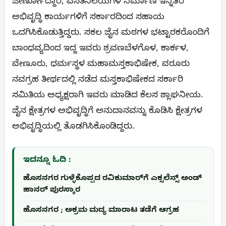
ಜೀರ್ಣೋದ್ದಾರ, ವಸತಿನಿಲಯಗಳ ನಿರ್ಮಾಣ ಇನ್ನಿತರೆ
ಅಭಿವೃದ್ಧಿ ಕಾರ್ಯಗಳಿಗೆ ಸರ್ಕಾರದಿಂದ ಸಹಾಯ
ಒದಗಿಸಿಕೊಡುತ್ತಿದ್ದರು. ಸಕಲ ಜೈನ ಮಠಗಳ ಭಟ್ಟಾರಕರೊಂದಿಗೆ
ಬಾಂಧವ್ಯದಿಂದ ಇದ್ದ ಇವರು ಶ್ರವಣಬೆಳಗೊಳ, ಕಾರ್ಕಳ,
ವೇಣೂರು, ಧರ್ಮಸ್ಥಳ ಮಹಾಮಸ್ತಕಾಭಿಷೇಕ, ವರೂರು
ನವಗ್ರಹ ತೀರ್ಥದಲ್ಲಿ ನಡೆದ ಮಸ್ತಕಾಭಿಷೇಕದ ಸರ್ಕಾರಿ
ಸಮಿತಿಯ ಅಧ್ಯಕ್ಷರಾಗಿ ಇವರು ಮಾಡಿದ ಕೆಲಸ ಶ್ಲಾಘನೀಯ.
ಜೈನ ಕ್ಷೇತ್ರಗಳ ಅಭಿವೃದ್ಧಿಗೆ ಅನುದಾನವನ್ನು ಕೊಡಿಸಿ ಕ್ಷೇತ್ರಗಳ
ಅಭಿವೃದ್ಧಿಯಲ್ಲಿ ತೊಡಗಿಸಿಕೊಂಡಿದ್ದರು.
ಇದನ್ನೂ ಓದಿ :
ಹೊಸನಗರ ಗುಳ್ಳೆಕೊಪ್ಪದ ರವಿಕುಮಾರ್‌ಗೆ ಎಕ್ಸಲೆನ್ಸ್ ಅಂಡ್
ಹಾನರ್ ಪುರಸ್ಕಾರ
ಹೊಸನಗರ ; ಅಕ್ರಮ ಮದ್ಯ ಮಾರಾಟ ತಡೆಗೆ ಆಗ್ರಹ