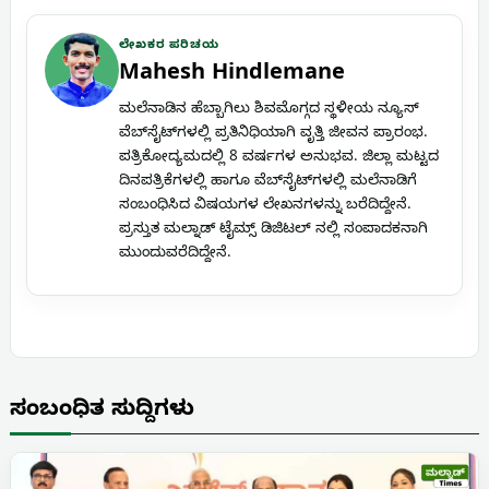
ಲೇಖಕರ ಪರಿಚಯ
Mahesh Hindlemane
ಮಲೆನಾಡಿನ ಹೆಬ್ಬಾಗಿಲು ಶಿವಮೊಗ್ಗದ ಸ್ಥಳೀಯ ನ್ಯೂಸ್
ವೆಬ್‌ಸೈಟ್‌ಗಳಲ್ಲಿ ಪ್ರತಿನಿಧಿಯಾಗಿ ವೃತ್ತಿ ಜೀವನ ಪ್ರಾರಂಭ.
ಪತ್ರಿಕೋದ್ಯಮದಲ್ಲಿ 8 ವರ್ಷಗಳ ಅನುಭವ. ಜಿಲ್ಲಾ ಮಟ್ಟದ
ದಿನಪತ್ರಿಕೆಗಳಲ್ಲಿ ಹಾಗೂ ವೆಬ್‌ಸೈಟ್‌ಗಳಲ್ಲಿ ಮಲೆನಾಡಿಗೆ
ಸಂಬಂಧಿಸಿದ ವಿಷಯಗಳ ಲೇಖನಗಳನ್ನು ಬರೆದಿದ್ದೇನೆ.
ಪ್ರಸ್ತುತ ಮಲ್ನಾಡ್ ಟೈಮ್ಸ್ ಡಿಜಿಟಲ್ ನಲ್ಲಿ ಸಂಪಾದಕನಾಗಿ
ಮುಂದುವರೆದಿದ್ದೇನೆ.
ಸಂಬಂಧಿತ ಸುದ್ದಿಗಳು