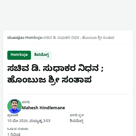
ಮುಖಪುಟ
›
Hombuja
›
ಸಚಿವ ಡಿ. ಸುಧಾಕರ ನಿಧನ ; ಹೊಂಬುಜ ಶ್ರೀ ಸಂತಾಪ
Hombuja
ಶಿವಮೊಗ್ಗ
ಸಚಿವ ಡಿ. ಸುಧಾಕರ ನಿಧನ ;
ಹೊಂಬುಜ ಶ್ರೀ ಸಂತಾಪ
ವರದಿ:
Mahesh Hindlemane
ಪ್ರಕಟಣೆ
ವರದಿ ಸ್ಥಳ
10 ಮೇ 2026, ಮಧ್ಯಾಹ್ನ 3:03
ಶಿವಮೊಗ್ಗ
ಓದುವ ಸಮಯ
1 ನಿಮಿಷ