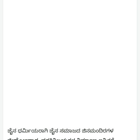
ಜೈನ ಧರ್ಮಿಯರಾಗಿ ಜೈನ ಸಮಾಜದ ಜಿನಮಂದಿರಗಳ