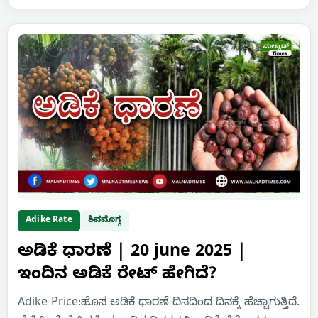
Adike Rate
ಶಿವಮೊಗ್ಗ
ಅಡಿಕೆ ಧಾರಣೆ | 20 june 2025 |
ಇಂದಿನ ಅಡಿಕೆ ರೇಟ್‌ ಹೇಗಿದೆ?
Adike Price:ಹೊಸ ಅಡಿಕೆ ಧಾರಣೆ ದಿನದಿಂದ ದಿನಕ್ಕೆ ಹೆಚ್ಚಾಗುತ್ತಿದೆ.