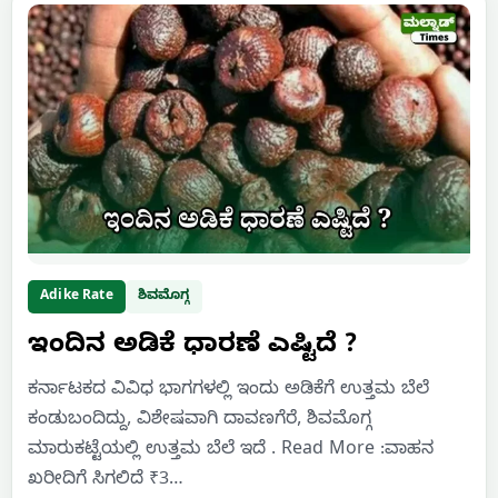
Adike Rate
ಶಿವಮೊಗ್ಗ
ಇಂದಿನ ಅಡಿಕೆ ಧಾರಣೆ ಎಷ್ಟಿದೆ ?
ಕರ್ನಾಟಕದ ವಿವಿಧ ಭಾಗಗಳಲ್ಲಿ ಇಂದು ಅಡಿಕೆಗೆ ಉತ್ತಮ ಬೆಲೆ
ಕಂಡುಬಂದಿದ್ದು, ವಿಶೇಷವಾಗಿ ದಾವಣಗೆರೆ, ಶಿವಮೊಗ್ಗ
ಮಾರುಕಟ್ಟೆಯಲ್ಲಿ ಉತ್ತಮ ಬೆಲೆ ಇದೆ . Read More :ವಾಹನ
ಖರೀದಿಗೆ ಸಿಗಲಿದೆ ₹3…