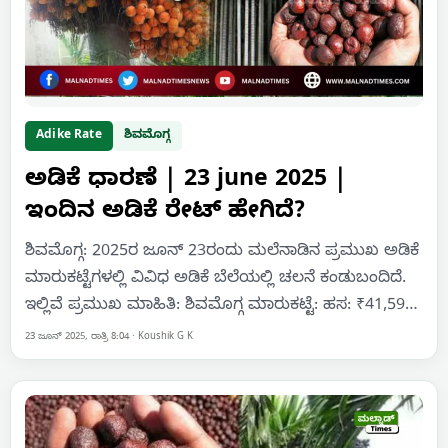
Adike Rate
ಶಿವಮೊಗ್ಗ
ಅಡಿಕೆ ಧಾರಣೆ | 23 june 2025 |
ಇಂದಿನ ಅಡಿಕೆ ರೇಟ್‌ ಹೇಗಿದೆ?
ಶಿವಮೊಗ್ಗ: 2025ರ ಜೂನ್ 23ರಂದು ಮಲೆನಾಡಿನ ಪ್ರಮುಖ ಅಡಿಕೆ
ಮಾರುಕಟ್ಟೆಗಳಲ್ಲಿ ವಿವಿಧ ಅಡಿಕೆ ಬೆಲೆಯಲ್ಲಿ ಚಲನೆ ಕಂಡುಬಂದಿದೆ.
ಇಲ್ಲಿವೆ ಪ್ರಮುಖ ಮಾಹಿತಿ: ಶಿವಮೊಗ್ಗ ಮಾರುಕಟ್ಟೆ: ಹಸ: ₹41,59…
23 ಜೂನ್ 2025, ರಾತ್ರಿ 8:04
·
Koushik G K